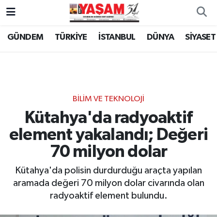
GÜNDEM
TÜRKİYE
İSTANBUL
DÜNYA
SİYASET
BİLİM VE TEKNOLOJİ
Kütahya'da radyoaktif
element yakalandı; Değeri
70 milyon dolar
Kütahya'da polisin durdurduğu araçta yapılan
aramada değeri 70 milyon dolar civarında olan
radyoaktif element bulundu.