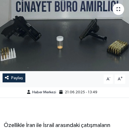
Paylaş
-
+
A
A
Haber Merkezi
21.06.2025 - 13:49
Özellikle İran ile İsrail arasındaki çatışmaların