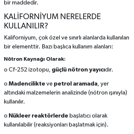
bir maddedir.
KALİFORNİYUM NERELERDE
KULLANILIR?
Kaliforniyum, çok özel ve sınırlı alanlarda kullanılan
bir elementtir. Bazı başlıca kullanım alanları:
Nötron Kaynağı Olarak:
o Cf-252 izotopu,
güçlü nötron yayıcı
dır.
o
Madencilikte
ve
petrol aramada
, yer
altındaki malzemelerin analizinde (nötron ışınıyla)
kullanılır.
o
Nükleer reaktörlerde
başlatıcı olarak
kullanılabilir (reaksiyonları başlatmak için).