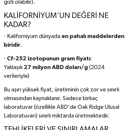
gizli olabilir).
KALİFORNİYUM’UN DEĞERİ NE
KADAR?
· Kaliforniyum dünyada
en pahalı maddelerden
biridir
.
·
Cf-252 izotopunun gram fiyatı:
Yaklaşık
27 milyon ABD doları/g
(2024
verileriyle)
Bu aşırı yüksek fiyat, üretiminin çok zor ve sınırlı
olmasından kaynaklanır. Sadece birkaç
laboratuvar (özellikle ABD'de Oak Ridge Ulusal
Laboratuvarı) sınırlı miktarda üretmektedir.
TEHLİKELERİ VE SINIRLAMALAR