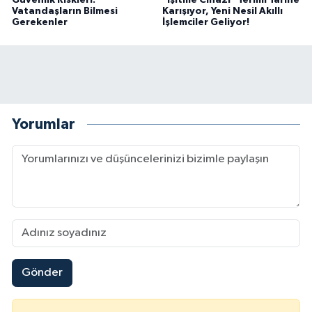
Vatandaşların Bilmesi
Karışıyor, Yeni Nesil Akıllı
Gerekenler
İşlemciler Geliyor!
Yorumlar
Gönder