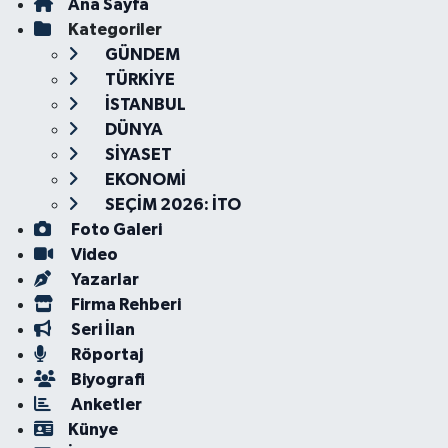
Ana Sayfa
Kategoriler
GÜNDEM
TÜRKİYE
İSTANBUL
DÜNYA
SİYASET
EKONOMİ
SEÇİM 2026: İTO
Foto Galeri
Video
Yazarlar
Firma Rehberi
Seri İlan
Röportaj
Biyografi
Anketler
Künye