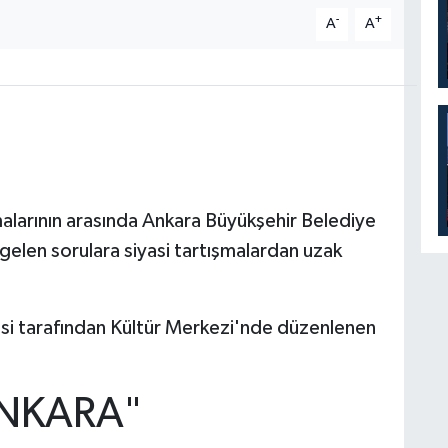
-
+
A
A
alarının arasında Ankara Büyükşehir Belediye
 gelen sorulara siyasi tartışmalardan uzak
si tarafından Kültür Merkezi'nde düzenlenen
ANKARA"