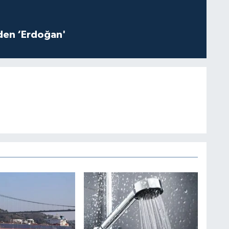
iden ‘Erdoğan'