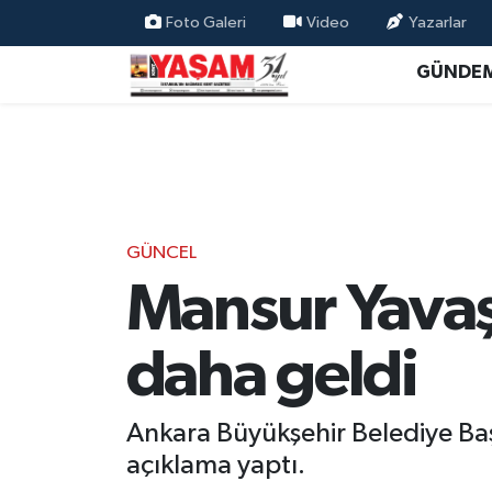
Foto Galeri
Video
Yazarlar
GÜNDE
GÜNCEL
Mansur Yavaş
daha geldi
Ankara Büyükşehir Belediye Baş
açıklama yaptı.