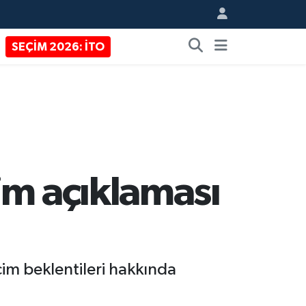
SEÇİM 2026: İTO
im açıklaması
im beklentileri hakkında