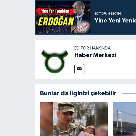
EDITÖRÜN SEÇTIĞI
Yine Yeni Yen
EDITÖR HAKKINDA
Haber Merkezi
Bunlar da ilginizi çekebilir