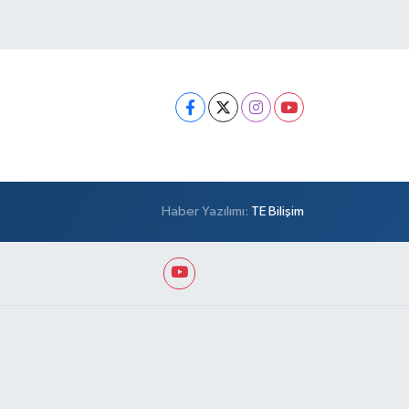
Haber Yazılımı:
TE Bilişim