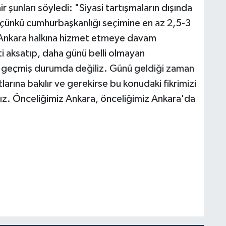
 şunları söyledi: "Siyasi tartışmaların dışında
çünkü cumhurbaşkanlığı seçimine en az 2,5-3
kle Ankara halkına hizmet etmeye davam
i aksatıp, daha günü belli olmayan
e geçmiş durumda değiliz. Günü geldiği zaman
larına bakılır ve gerekirse bu konudaki fikrimizi
ız. Önceliğimiz Ankara, önceliğimiz Ankara'da