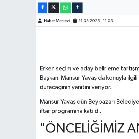
Haber Merkezi
11.03.2025 - 11:03
Erken seçim ve aday belirleme tartışm
Başkanı Mansur Yavaş da konuyla ilgili
duracağının yanıtını veriyor.
Mansur Yavaş dün Beypazarı Belediye
iftar programına katıldı.
"ÖNCELİĞİMİZ 