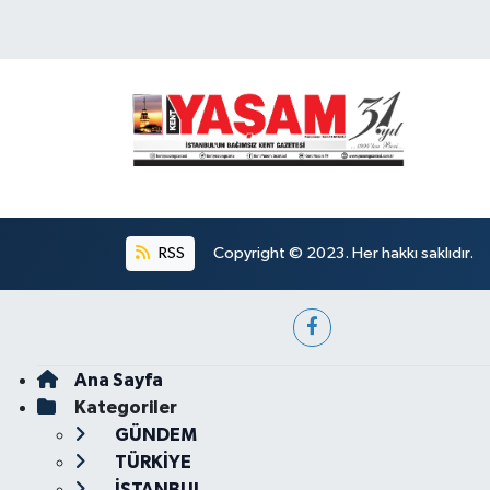
RSS
Copyright © 2023. Her hakkı saklıdır.
Ana Sayfa
Kategoriler
GÜNDEM
TÜRKİYE
İSTANBUL