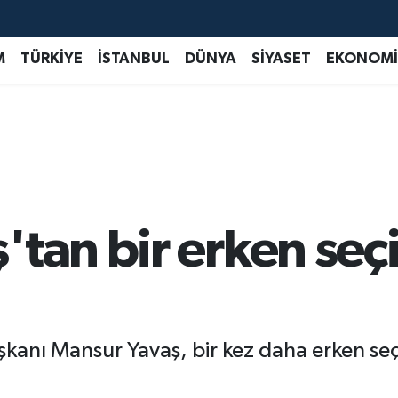
M
TÜRKİYE
İSTANBUL
DÜNYA
SİYASET
EKONOMİ
'tan bir erken seç
kanı Mansur Yavaş, bir kez daha erken seç