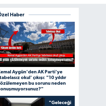
Özel Haber
Kemal Aygün'den AK Parti'ye
tabelasız okul' çıkışı: "10 yıldır
çözülemeyen bu sorunu neden
konuşmuyorsunuz?"
"Geleceği