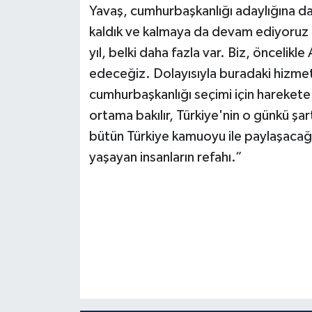
Yavaş, cumhurbaşkanlığı adaylığına dair
kaldık ve kalmaya da devam ediyoruz 
yıl, belki daha fazla var. Biz, önceli
edeceğiz. Dolayısıyla buradaki hizmet
cumhurbaşkanlığı seçimi için hareket
ortama bakılır, Türkiye'nin o günkü şart
bütün Türkiye kamuoyu ile paylaşacağ
yaşayan insanların refahı.”