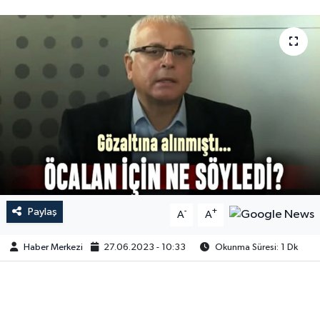
Paylaş
-
+
A
A
Haber Merkezi
27.06.2023 - 10:33
Okunma Süresi: 1 Dk