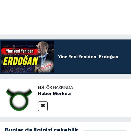
Yine Yeni Yeniden ‘Erdoğan'
EDITÖR HAKKINDA
Haber Merkezi
Bunlar da ilginizi çekebilir