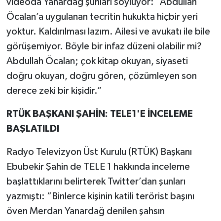
videoda Yanardağ şunları söylüyor: “Abdullah
Öcalan’a uygulanan tecritin hukukta hiçbir yeri
yoktur. Kaldırılması lazım. Ailesi ve avukatı ile bile
görüşemiyor. Böyle bir infaz düzeni olabilir mi?
Abdullah Öcalan; çok kitap okuyan, siyaseti
doğru okuyan, doğru gören, çözümleyen son
derece zeki bir kişidir.”
RTÜK BAŞKANI ŞAHİN: TELE1'E İNCELEME
BAŞLATILDI
Radyo Televizyon Üst Kurulu (RTÜK) Başkanı
Ebubekir Şahin de TELE 1 hakkında inceleme
başlattıklarını belirterek Twitter’dan şunları
yazmıştı: “Binlerce kişinin katili terörist başını
öven Merdan Yanardağ denilen şahsın