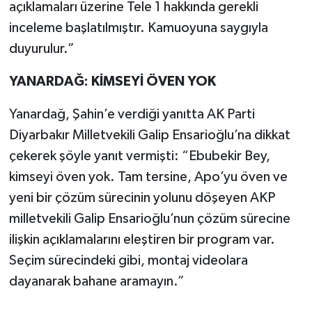
açıklamaları üzerine Tele 1 hakkında gerekli
inceleme başlatılmıştır. Kamuoyuna saygıyla
duyurulur.”
YANARDAĞ: KİMSEYİ ÖVEN YOK
Yanardağ, Şahin’e verdiği yanıtta AK Parti
Diyarbakır Milletvekili Galip Ensarioğlu’na dikkat
çekerek şöyle yanıt vermişti: “Ebubekir Bey,
kimseyi öven yok. Tam tersine, Apo’yu öven ve
yeni bir çözüm sürecinin yolunu döşeyen AKP
milletvekili Galip Ensarioğlu’nun çözüm sürecine
ilişkin açıklamalarını eleştiren bir program var.
Seçim sürecindeki gibi, montaj videolara
dayanarak bahane aramayın.”