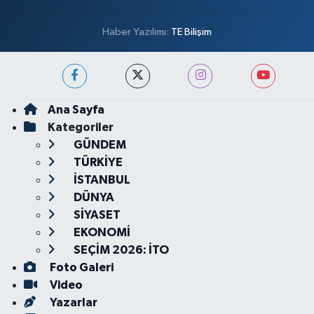
Haber Yazılımı:
TE Bilişim
Ana Sayfa
Kategoriler
GÜNDEM
TÜRKİYE
İSTANBUL
DÜNYA
SİYASET
EKONOMİ
SEÇİM 2026: İTO
Foto Galeri
Video
Yazarlar