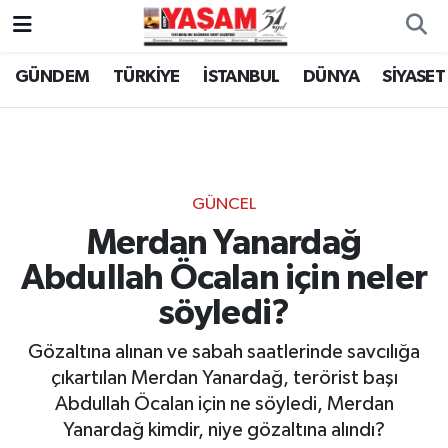
GÜNDEM
TÜRKİYE
İSTANBUL
DÜNYA
SİYASET
GÜNCEL
Merdan Yanardağ
Abdullah Öcalan için neler
söyledi?
Gözaltına alınan ve sabah saatlerinde savcılığa
çıkartılan Merdan Yanardağ, terörist başı
Abdullah Öcalan için ne söyledi, Merdan
Yanardağ kimdir, niye gözaltına alındı?