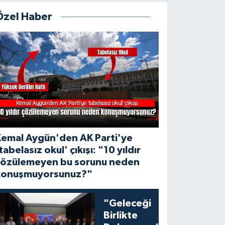
Özel Haber
Kemal Aygün'den AK Parti'ye
tabelasız okul' çıkışı: "10 yıldır
çözülemeyen bu sorunu neden
konuşmuyorsunuz?"
"Geleceği
Birlikte