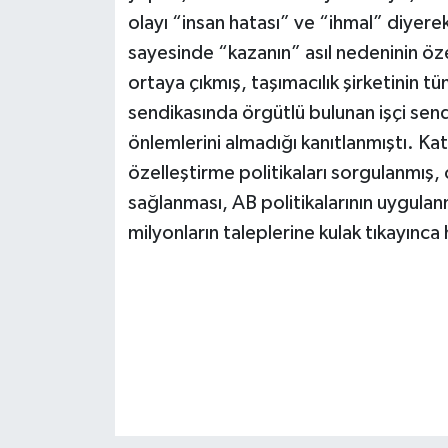
olayı “insan hatası” ve “ihmal” diyerek 
sayesinde “kazanın” asıl nedeninin öz
ortaya çıkmış, taşımacılık şirketinin tü
sendikasında örgütlü bulunan işçi send
önlemlerini almadığı kanıtlanmıştı. Ka
özelleştirme politikaları sorgulanmış, 
sağlanması, AB politikalarının uygulan
milyonların taleplerine kulak tıkayınca 