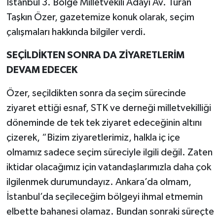
İstanbul 3. Bölge Milletvekili Adayı Av. Turan
Taşkın Özer, gazetemize konuk olarak, seçim
çalışmaları hakkında bilgiler verdi.
SEÇİLDİKTEN SONRA DA ZİYARETLERİM
DEVAM EDECEK
Özer, seçildikten sonra da seçim sürecinde
ziyaret ettiği esnaf, STK ve derneği milletvekilliği
döneminde de tek tek ziyaret edeceğinin altını
çizerek, “Bizim ziyaretlerimiz, halkla iç içe
olmamız sadece seçim süreciyle ilgili değil. Zaten
iktidar olacağımız için vatandaşlarımızla daha çok
ilgilenmek durumundayız. Ankara’da olmam,
İstanbul’da seçileceğim bölgeyi ihmal etmemin
elbette bahanesi olamaz. Bundan sonraki süreçte