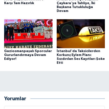
Karşı Tam Hazırlık
Çaykara'ya Tahliye, İki
Başkana Tutukluluğa
Devam
Gaziosmanpaşalı Sporcular
İstanbul'da Taksicilerden
Gururlandırmaya Devam
Korkunç Eylem Planı:
Ediyor!
Sızdırılan Ses Kayıtları Şoke
Etti
Yorumlar