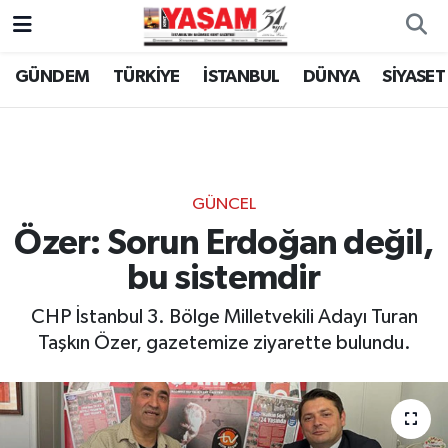
GÜNDEM
TÜRKİYE
İSTANBUL
DÜNYA
SİYASET
GÜNCEL
Özer: Sorun Erdoğan değil,
bu sistemdir
CHP İstanbul 3. Bölge Milletvekili Adayı Turan
Taşkın Özer, gazetemize ziyarette bulundu.