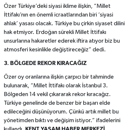
Özer Türkiye’deki siyasi iklime ilişkin, “Millet
İttifakı’nın en önemli icraatlarından biri ‘siyasi
ahlak’ yasası olacak. Türkiye bu çirkin siyaset dilini
hak etmiyor. Erdoğan sürekli Millet İttifakı
unsurlarına hakaretler ederek iftira atıyor biz bu
atmosferi kesinlikle değiştireceğiz” dedi.
3. BÖLGEDE REKOR KIRACAĞIZ
Özer oy oranlarına ilişkin çarpıcı bir tahminde
bulunarak, “Millet İttifakı olarak İstanbul 3.
Bölgeden 14 vekil çıkararak rekor kıracağız.
Türkiye genelinde de benzer bir başarı elde
edileceğini düşünüyorum. Çünkü artık millet bu
yönetimden bıktı ve değişim istiyor.” ifadelerini
kullandı.
KENT YAŞAM HABER MERKEZİ