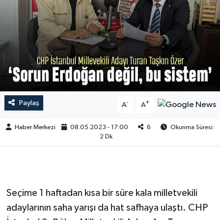
Paylaş
-
+
A
A
Haber Merkezi
08.05.2023 - 17:00
6
Okunma Süresi:
2 Dk
Seçime 1 haftadan kısa bir süre kala milletvekili
adaylarının saha yarışı da hat safhaya ulaştı. CHP