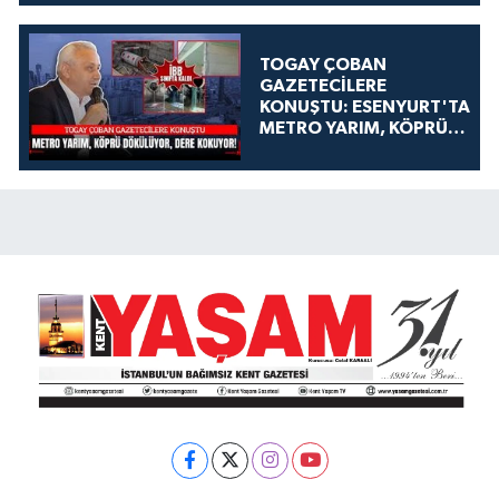
TOGAY ÇOBAN
GAZETECİLERE
KONUŞTU: ESENYURT'TA
METRO YARIM, KÖPRÜ
DÖKÜLÜYOR, DERE
KOKUYOR!