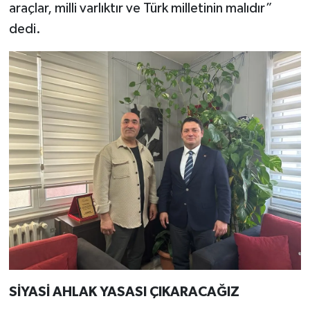
araçlar, milli varlıktır ve Türk milletinin malıdır”
dedi.
SİYASİ AHLAK YASASI ÇIKARACAĞIZ