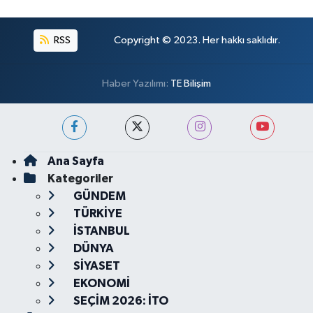
RSS
Copyright © 2023. Her hakkı saklıdır.
Haber Yazılımı:
TE Bilişim
Ana Sayfa
Kategoriler
GÜNDEM
TÜRKİYE
İSTANBUL
DÜNYA
SİYASET
EKONOMİ
SEÇİM 2026: İTO