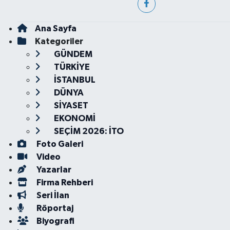
Ana Sayfa
Kategoriler
GÜNDEM
TÜRKİYE
İSTANBUL
DÜNYA
SİYASET
EKONOMİ
SEÇİM 2026: İTO
Foto Galeri
Video
Yazarlar
Firma Rehberi
Seri İlan
Röportaj
Biyografi