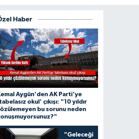
Özel Haber
Kemal Aygün'den AK Parti'ye
tabelasız okul' çıkışı: "10 yıldır
çözülemeyen bu sorunu neden
konuşmuyorsunuz?"
"Geleceği