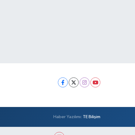
Haber Yazılımı:
TE Bilişim