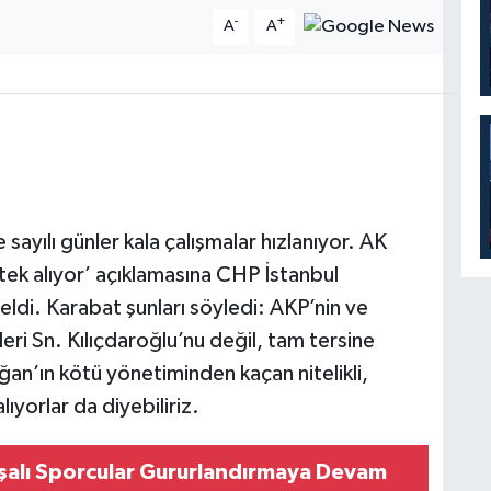
-
+
A
A
sayılı günler kala çalışmalar hızlanıyor. AK
stek alıyor’ açıklamasına CHP İstanbul
eldi. Karabat şunları söyledi: AKP’nin ve
eleri Sn. Kılıçdaroğlu’nu değil, tam tersine
ğan’ın kötü yönetiminden kaçan nitelikli,
ıyorlar da diyebiliriz.
alı Sporcular Gururlandırmaya Devam