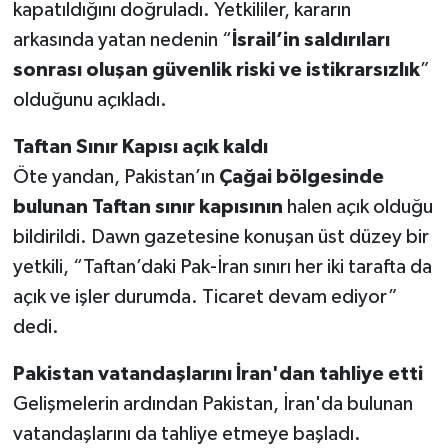
kapatıldığını doğruladı. Yetkililer, kararın
arkasında yatan nedenin “
İsrail’in saldırıları
sonrası oluşan güvenlik riski ve istikrarsızlık
”
olduğunu açıkladı.
Taftan Sınır Kapısı açık kaldı
Öte yandan, Pakistan’ın
Çağai bölgesinde
bulunan Taftan sınır kapısının
halen açık olduğu
bildirildi. Dawn gazetesine konuşan üst düzey bir
yetkili, “Taftan’daki Pak-İran sınırı her iki tarafta da
açık ve işler durumda. Ticaret devam ediyor”
dedi.
Pakistan vatandaşlarını İran'dan tahliye etti
Gelişmelerin ardından Pakistan, İran'da bulunan
vatandaşlarını da tahliye etmeye başladı.