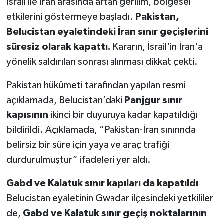
İsrail ile İran arasında artan gerilim, bölgesel
etkilerini göstermeye başladı.
Pakistan,
Belucistan eyaletindeki İran sınır geçişlerini
süresiz olarak kapattı.
Kararın, İsrail'in İran'a
yönelik saldırıları sonrası alınması dikkat çekti.
Pakistan hükümeti tarafından yapılan resmi
açıklamada, Belucistan’daki
Panjgur sınır
kapısının
ikinci bir duyuruya kadar kapatıldığı
bildirildi. Açıklamada, “Pakistan-İran sınırında
belirsiz bir süre için yaya ve araç trafiği
durdurulmuştur” ifadeleri yer aldı.
Gabd ve Kalatuk sınır kapıları da kapatıldı
Belucistan eyaletinin Gwadar ilçesindeki yetkililer
de,
Gabd ve Kalatuk sınır geçiş noktalarının