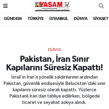
GÜNDEM
TÜRKİYE
İSTANBUL
DÜNYA
SİYASET
DÜNYA
Pakistan, İran Sınır
Kapılarını Süresiz Kapattı!
İsrail’in İran’a yönelik saldırılarının ardından
Pakistan, güvenlik endişesiyle Belucistan’daki sınır
kapılarını süresiz olarak kapattı. Yüzlerce
Pakistanlı İran’dan tahliye edilirken, bölgede
ticaret ve seyahat askıya alındı.