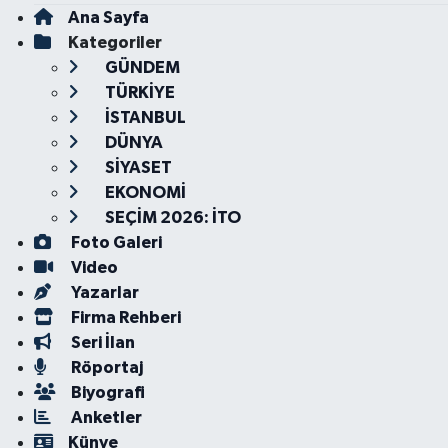
Ana Sayfa
Kategoriler
GÜNDEM
TÜRKİYE
İSTANBUL
DÜNYA
SİYASET
EKONOMİ
SEÇİM 2026: İTO
Foto Galeri
Video
Yazarlar
Firma Rehberi
Seri İlan
Röportaj
Biyografi
Anketler
Künye