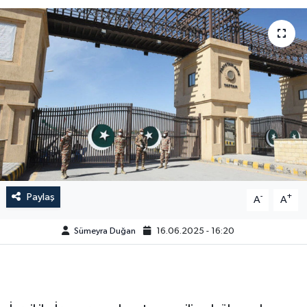
Paylaş
-
+
A
A
Sümeyra Duğan
16.06.2025 - 16:20