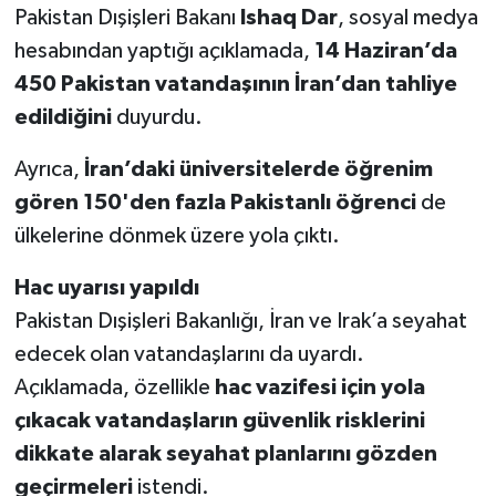
Pakistan Dışişleri Bakanı
Ishaq Dar
, sosyal medya
hesabından yaptığı açıklamada,
14 Haziran’da
450 Pakistan vatandaşının İran’dan tahliye
edildiğini
duyurdu.
Ayrıca,
İran’daki üniversitelerde öğrenim
gören 150'den fazla Pakistanlı öğrenci
de
ülkelerine dönmek üzere yola çıktı.
Hac uyarısı yapıldı
Pakistan Dışişleri Bakanlığı, İran ve Irak’a seyahat
edecek olan vatandaşlarını da uyardı.
Açıklamada, özellikle
hac vazifesi için yola
çıkacak vatandaşların güvenlik risklerini
dikkate alarak seyahat planlarını gözden
geçirmeleri
istendi.