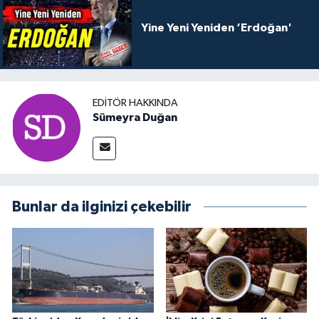
Yine Yeni Yeniden ‘Erdoğan'
EDITÖR HAKKINDA
Sümeyra Duğan
Bunlar da ilginizi çekebilir