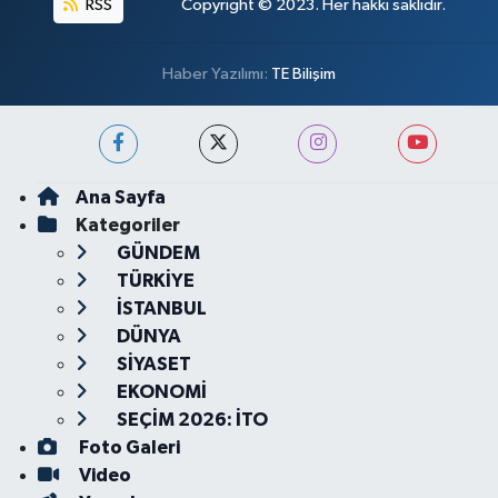
RSS
Copyright © 2023. Her hakkı saklıdır.
Haber Yazılımı:
TE Bilişim
Ana Sayfa
Kategoriler
GÜNDEM
TÜRKİYE
İSTANBUL
DÜNYA
SİYASET
EKONOMİ
SEÇİM 2026: İTO
Foto Galeri
Video