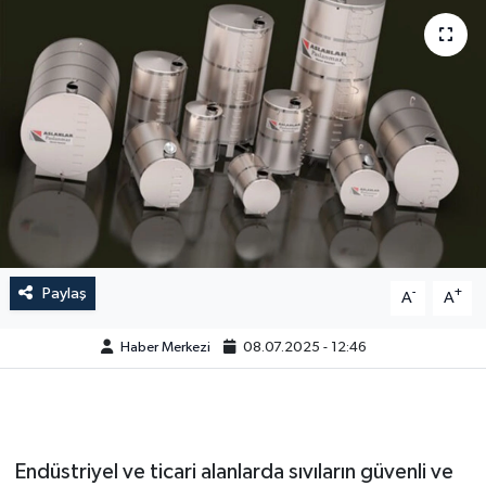
Paylaş
-
+
A
A
Haber Merkezi
08.07.2025 - 12:46
Endüstriyel ve ticari alanlarda sıvıların güvenli ve