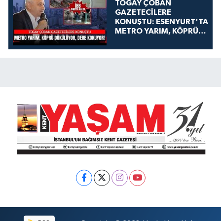
TOGAY ÇOBAN
GAZETECİLERE
KONUŞTU: ESENYURT'TA
METRO YARIM, KÖPRÜ
DÖKÜLÜYOR, DERE
KOKUYOR!