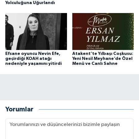
Yolculuğuna Uğurlandı
Efsane oyuncu Nevin Efe,
Atakent’te Yılbaşı Coşkusu:
geçirdiği KOAH atağı
Yeni Nesil Meyhane’de Özel
nedeniyle yaşamını yitirdi
Menü ve Canlı Sahne
Yorumlar