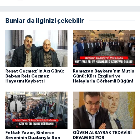
Bunlar da ilginizi çekebilir
Reşat Geçmez’in Acı Günü:
Ramazan Baykara’nın Mutlu
Babası Reis Geçmez
Günü: Kürt Ezgileri ve
Hayatını Kaybetti
Halaylarla Görkemli Düğün!
Fettah Yazar, Binlerce
GÜVEN ALBAYRAK TEDAVİSİ
Seveninin Dualarıyla Son
DEVAM EDİYOR