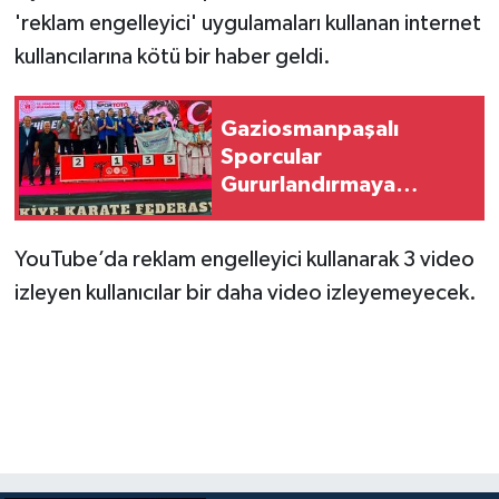
'reklam engelleyici' uygulamaları kullanan internet
kullancılarına kötü bir haber geldi.
Gaziosmanpaşalı
Sporcular
Gururlandırmaya
Devam Ediyor!
YouTube’da reklam engelleyici kullanarak 3 video
izleyen kullanıcılar bir daha video izleyemeyecek.