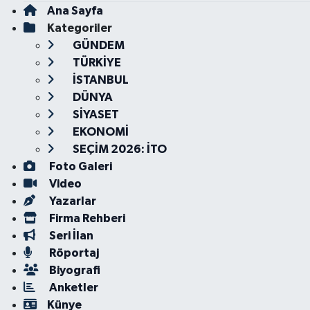
Ana Sayfa
Kategoriler
GÜNDEM
TÜRKİYE
İSTANBUL
DÜNYA
SİYASET
EKONOMİ
SEÇİM 2026: İTO
Foto Galeri
Video
Yazarlar
Firma Rehberi
Seri İlan
Röportaj
Biyografi
Anketler
Künye