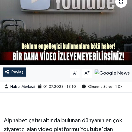
Paylaş
-
+
A
A
Haber Merkezi
01.07.2023 - 13:10
Okunma Süresi: 1 Dk
Alphabet çatısı altında bulunan dünyanın en çok
ziyaretçi alan video platformu Youtube'dan