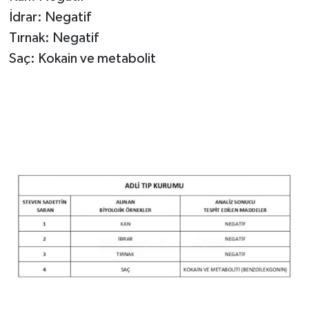
İdrar: Negatif
Tırnak: Negatif
Saç: Kokain ve metabolit