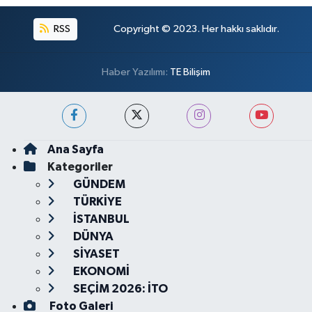
RSS
Copyright © 2023. Her hakkı saklıdır.
Haber Yazılımı:
TE Bilişim
Ana Sayfa
Kategoriler
GÜNDEM
TÜRKİYE
İSTANBUL
DÜNYA
SİYASET
EKONOMİ
SEÇİM 2026: İTO
Foto Galeri