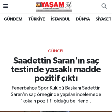
GÜNDEM
TÜRKİYE
İSTANBUL
DÜNYA
SİYASET
GÜNCEL
Saadettin Saran'ın saç
testinde yasaklı madde
pozitif çıktı
Fenerbahçe Spor Kulübü Başkanı Sadettin
Saran'ın saç örneğinde yapılan incelemede
'kokain pozitif' olduğu belirlendi.