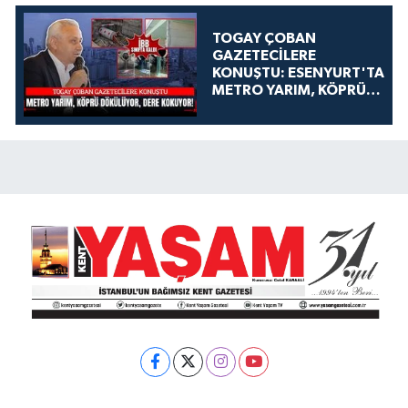
TOGAY ÇOBAN
GAZETECİLERE
KONUŞTU: ESENYURT'TA
METRO YARIM, KÖPRÜ
DÖKÜLÜYOR, DERE
KOKUYOR!