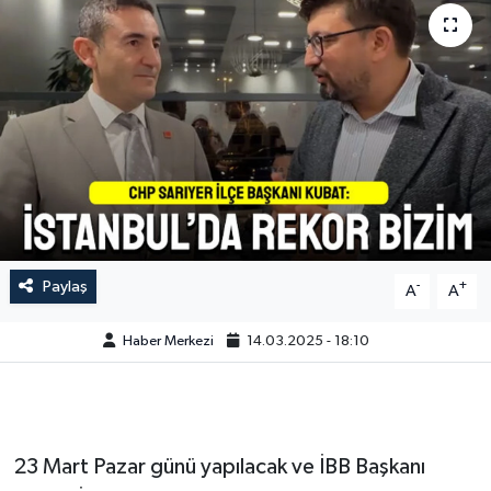
Paylaş
-
+
A
A
Haber Merkezi
14.03.2025 - 18:10
23 Mart Pazar günü yapılacak ve İBB Başkanı