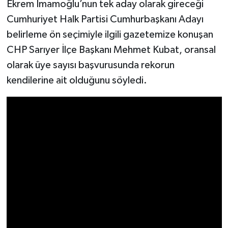
Ekrem İmamoğlu’nun tek aday olarak gireceği
Cumhuriyet Halk Partisi Cumhurbaşkanı Adayı
belirleme ön seçimiyle ilgili gazetemize konuşan
CHP Sarıyer İlçe Başkanı Mehmet Kubat, oransal
olarak üye sayısı başvurusunda rekorun
kendilerine ait olduğunu söyledi.