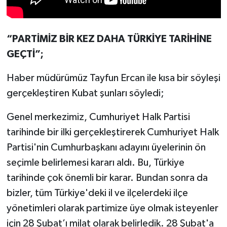
“PARTİMİZ BİR KEZ DAHA TÜRKİYE TARİHİNE
GEÇTİ”;
Haber müdürümüz Tayfun Ercan ile kısa bir söyleşi
gerçekleştiren Kubat şunları söyledi;
Genel merkezimiz, Cumhuriyet Halk Partisi
tarihinde bir ilki gerçekleştirerek Cumhuriyet Halk
Partisi'nin Cumhurbaşkanı adayını üyelerinin ön
seçimle belirlemesi kararı aldı. Bu, Türkiye
tarihinde çok önemli bir karar. Bundan sonra da
bizler, tüm Türkiye'deki il ve ilçelerdeki ilçe
yönetimleri olarak partimize üye olmak isteyenler
için 28 Şubat’ı milat olarak belirledik. 28 Şubat'a