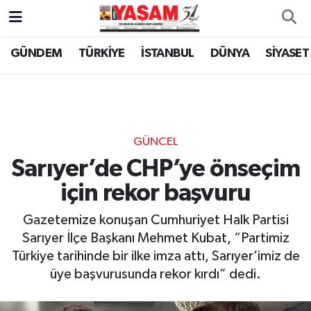
GÜNDEM
TÜRKİYE
İSTANBUL
DÜNYA
SİYASET
GÜNCEL
Sarıyer’de CHP’ye önseçim
için rekor başvuru
Gazetemize konuşan Cumhuriyet Halk Partisi
Sarıyer İlçe Başkanı Mehmet Kubat, “Partimiz
Türkiye tarihinde bir ilke imza attı, Sarıyer’imiz de
üye başvurusunda rekor kırdı” dedi.