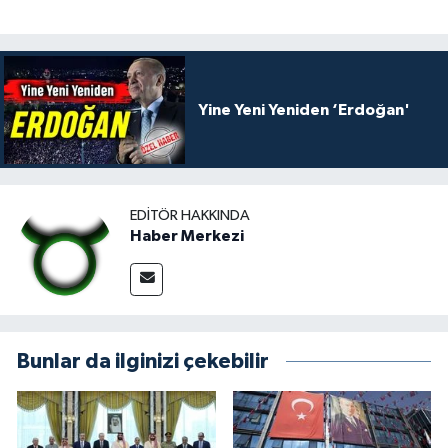
Yine Yeni Yeniden ‘Erdoğan'
EDITÖR HAKKINDA
Haber Merkezi
Bunlar da ilginizi çekebilir