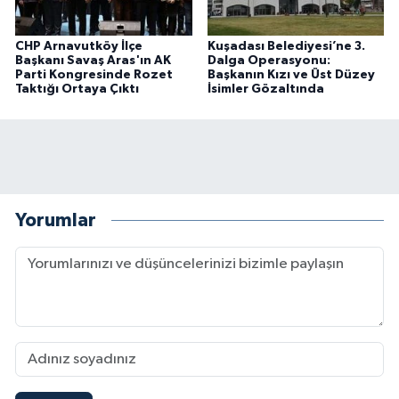
CHP Arnavutköy İlçe
Kuşadası Belediyesi’ne 3.
Başkanı Savaş Aras'ın AK
Dalga Operasyonu:
Parti Kongresinde Rozet
Başkanın Kızı ve Üst Düzey
Taktığı Ortaya Çıktı
İsimler Gözaltında
Yorumlar