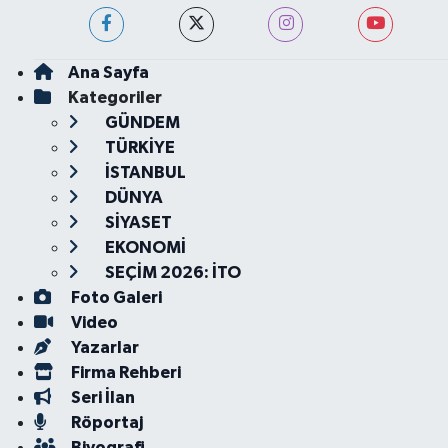
Ana Sayfa
Kategoriler
GÜNDEM
TÜRKİYE
İSTANBUL
DÜNYA
SİYASET
EKONOMİ
SEÇİM 2026: İTO
Foto Galeri
Video
Yazarlar
Firma Rehberi
Seri İlan
Röportaj
Biyografi