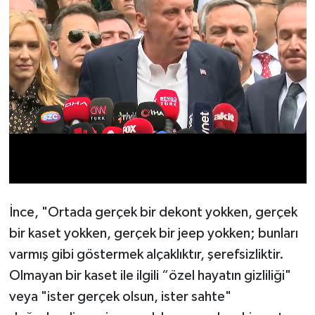
İnce, "Ortada gerçek bir dekont yokken, gerçek
bir kaset yokken, gerçek bir jeep yokken; bunları
varmış gibi göstermek alçaklıktır, şerefsizliktir.
Olmayan bir kaset ile ilgili “özel hayatın gizliliği"
veya "ister gerçek olsun, ister sahte"