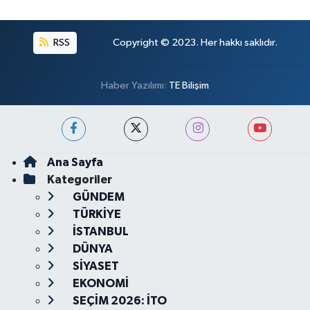
RSS
Copyright © 2023. Her hakkı saklıdır.
Haber Yazılımı:
TE Bilişim
Ana Sayfa
Kategoriler
GÜNDEM
TÜRKİYE
İSTANBUL
DÜNYA
SİYASET
EKONOMİ
SEÇİM 2026: İTO