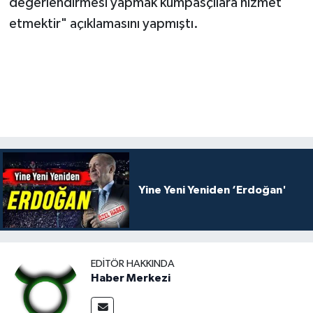
değerlendirmesi yapmak kumpasçılara hizmet
etmektir" açıklamasını yapmıştı.
Yine Yeni Yeniden ‘Erdoğan'
EDITÖR HAKKINDA
Haber Merkezi