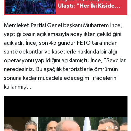
Ulaştı: "Her İki Kişiden
Biri 5G Kullanıyor"
Memleket Partisi Genel başkanı Muharrem İnce,
yaptığı basın açıklamasıyla adaylıktan çekildiğini
açıkladı. İnce, son 45 gündür FETÖ tarafından
sahte dekontlar ve kasetlerle hakkında bir algı
operasyonu yapıldığını açıklamıştı. İnce, "Savcılar
neredesiniz. Bu aşağılık teröristlerle ömrümün
sonuna kadar mücadele edeceğim" ifadelerini
kullanmıştı.