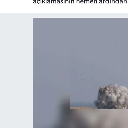
açıklamasının hemen ardından 