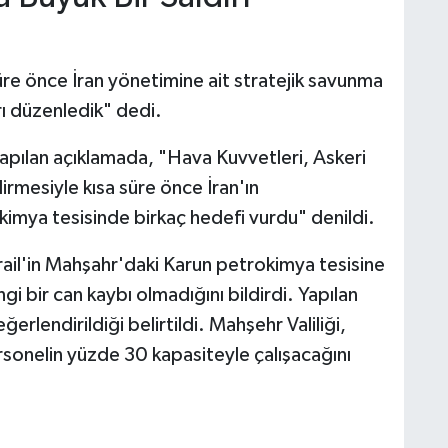
süre önce İran yönetimine ait stratejik savunma
rı düzenledik" dedi.
yapılan açıklamada, "Hava Kuvvetleri, Askeri
rmesiyle kısa süre önce İran'ın
imya tesisinde birkaç hedefi vurdu" denildi.
srail'in Mahşahr'daki Karun petrokimya tesisine
gi bir can kaybı olmadığını bildirdi. Yapılan
rlendirildiği belirtildi. Mahşehr Valiliği,
sonelin yüzde 30 kapasiteyle çalışacağını