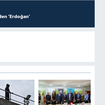
iden ‘Erdoğan'