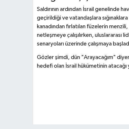
Saldırının ardından İsrail genelinde ha
geçirildiği ve vatandaşlara sığınaklara g
kanadından fırlatılan füzelerin menzili, 
netleşmeye çalışılırken, uluslararası l
senaryoları üzerinde çalışmaya başladığ
Gözler şimdi, dün "Arayacağım" diyen
hedefi olan İsrail hükümetinin atacağı 