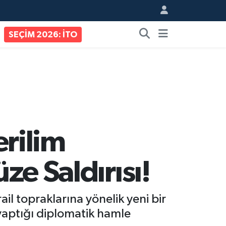
SEÇİM 2026: İTO
rilim
ze Saldırısı!
il topraklarına yönelik yeni bir
 yaptığı diplomatik hamle