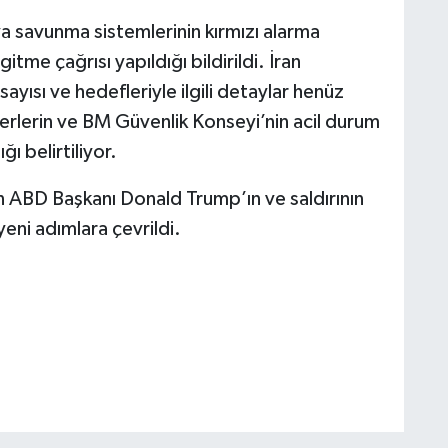
va savunma sistemlerinin kırmızı alarma
itme çağrısı yapıldığı bildirildi. İran
sayısı ve hedefleriyle ilgili detaylar henüz
iderlerin ve BM Güvenlik Konseyi’nin acil durum
ı belirtiliyor.
 ABD Başkanı Donald Trump’ın ve saldırının
yeni adımlara çevrildi.