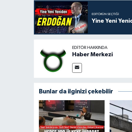
EDITÖRÜN SEÇTIĞI
Yine Yeni Yen
EDITÖR HAKKINDA
Haber Merkezi
Bunlar da ilginizi çekebilir