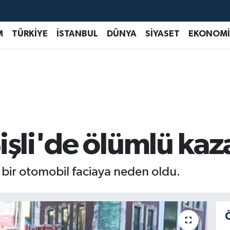
M
TÜRKİYE
İSTANBUL
DÜNYA
SİYASET
EKONOMİ
işli'de ölümlü kaz
n bir otomobil faciaya neden oldu.