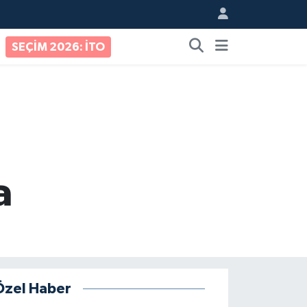
SEÇİM 2026: İTO
a
Özel Haber