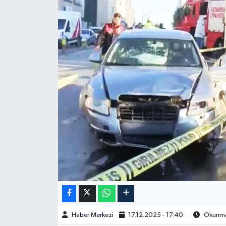
Haber Merkezi
17.12.2025 - 17:40
Okunma 