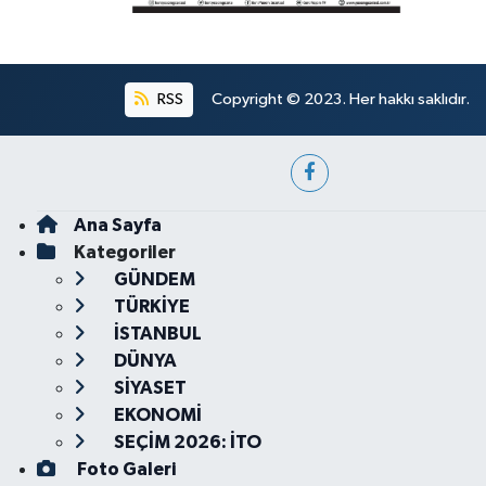
RSS
Copyright © 2023. Her hakkı saklıdır.
Ana Sayfa
Kategoriler
GÜNDEM
TÜRKİYE
İSTANBUL
DÜNYA
SİYASET
EKONOMİ
SEÇİM 2026: İTO
Foto Galeri