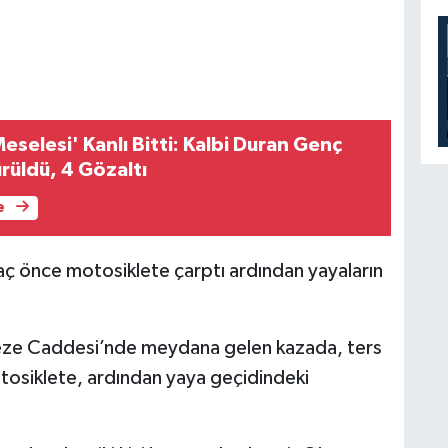
Meselesi' Kanlı Bitti: Kalbi Duran Genç
üldü, 4 Gözaltı
e
araç önce motosiklete çarptı ardından yayaların
ceze Caddesi’nde meydana gelen kazada, ters
tosiklete, ardından yaya geçidindeki