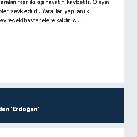
aralanırken iki kişi hayatını kaybetti. Olayın
eri sevk edildi. Yaralılar, yapılan ilk
vredeki hastanelere kaldırıldı.
iden ‘Erdoğan'