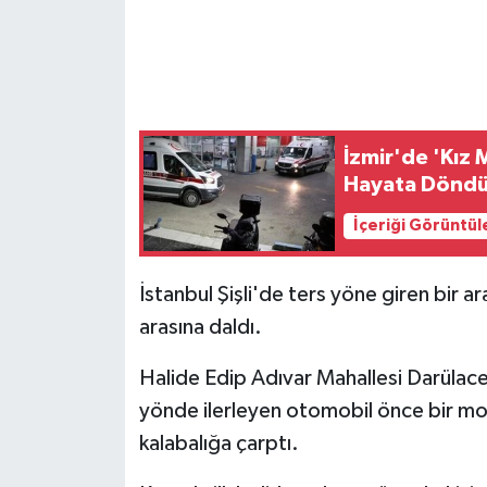
İzmir'de 'Kız 
Hayata Döndür
İçeriği Görüntül
İstanbul Şişli'de ters yöne giren bir 
arasına daldı.
Halide Edip Adıvar Mahallesi Darüla
yönde ilerleyen otomobil önce bir mo
kalabalığa çarptı.