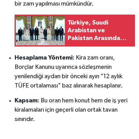
bir zam yapılması mümkündür.
Türkiye, Suudi
Arabistan ve
Pakistan Arasında
Tarihi İmza: Mekke
Ortak Savunma
Hesaplama Yöntemi:
Kira zam oranı,
Anlaşması
Borçlar Kanunu uyarınca sözleşmenin
yenilendiği aydan bir önceki ayın "12 aylık
TÜFE ortalaması" baz alınarak hesaplanır.
Kapsam:
Bu oran hem konut hem de iş yeri
kiralamaları için geçerli olan ortak tavan
sınırıdır.