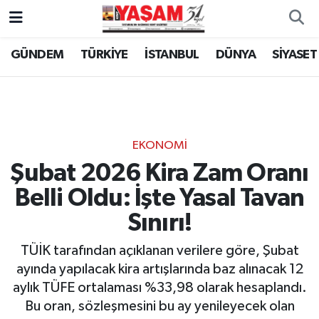
GÜNDEM
TÜRKİYE
İSTANBUL
DÜNYA
SİYASET
EKONOMİ
Şubat 2026 Kira Zam Oranı
Belli Oldu: İşte Yasal Tavan
Sınırı!
TÜİK tarafından açıklanan verilere göre, Şubat
ayında yapılacak kira artışlarında baz alınacak 12
aylık TÜFE ortalaması %33,98 olarak hesaplandı.
Bu oran, sözleşmesini bu ay yenileyecek olan