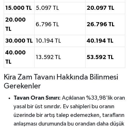
15.000 TL
5.097 TL
20.097 TL
20.000
6.796 TL
26.796 TL
TL
30.000 TL
10.194 TL
40.194 TL
40.000
13.592 TL
53.592 TL
TL
Kira Zam Tavanı Hakkında Bilinmesi
Gerekenler
Tavan Oran Sınırı:
Açıklanan %33,98'lik oran
yasal bir üst sınırdır. Ev sahipleri bu oranın
üzerinde bir artış talep edemezken, tarafların
anlaşması durumunda bu orandan daha düşük