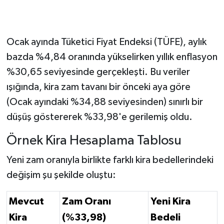
Ocak ayında Tüketici Fiyat Endeksi (TÜFE), aylık
bazda %4,84 oranında yükselirken yıllık enflasyon
%30,65 seviyesinde gerçekleşti. Bu veriler
ışığında, kira zam tavanı bir önceki aya göre
(Ocak ayındaki %34,88 seviyesinden) sınırlı bir
düşüş göstererek %33,98'e gerilemiş oldu.
Örnek Kira Hesaplama Tablosu
Yeni zam oranıyla birlikte farklı kira bedellerindeki
değişim şu şekilde oluştu:
Mevcut
Zam Oranı
Yeni Kira
Kira
(%33,98)
Bedeli