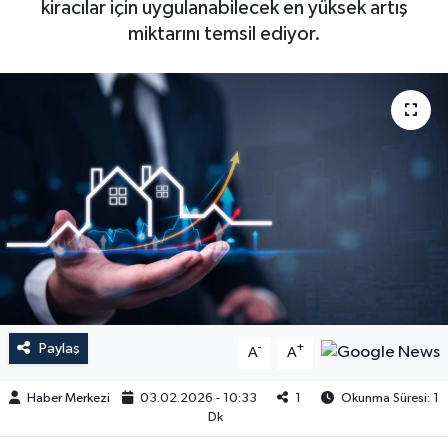
kiracılar için uygulanabilecek en yüksek artış
miktarını temsil ediyor.
Paylaş
-
+
A
A
Haber Merkezi
03.02.2026 - 10:33
1
Okunma Süresi: 1
Dk