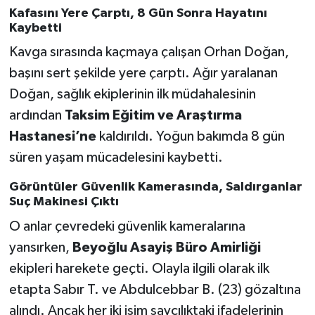
Kafasını Yere Çarptı, 8 Gün Sonra Hayatını
Kaybetti
Kavga sırasında kaçmaya çalışan Orhan Doğan,
başını sert şekilde yere çarptı. Ağır yaralanan
Doğan, sağlık ekiplerinin ilk müdahalesinin
ardından
Taksim Eğitim ve Araştırma
Hastanesi’ne
kaldırıldı. Yoğun bakımda 8 gün
süren yaşam mücadelesini kaybetti.
Görüntüler Güvenlik Kamerasında, Saldırganlar
Suç Makinesi Çıktı
O anlar çevredeki güvenlik kameralarına
yansırken,
Beyoğlu Asayiş Büro Amirliği
ekipleri harekete geçti. Olayla ilgili olarak ilk
etapta Sabır T. ve Abdulcebbar B. (23) gözaltına
alındı. Ancak her iki isim savcılıktaki ifadelerinin