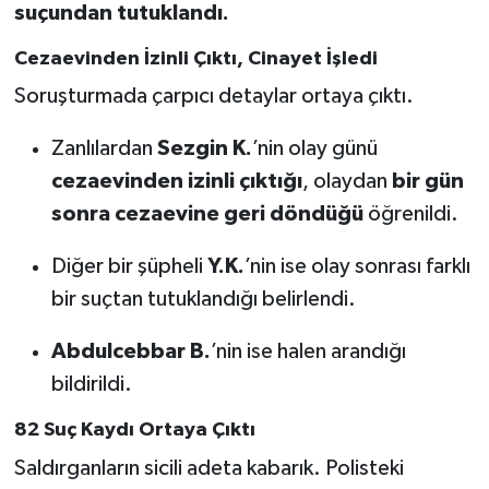
suçundan tutuklandı.
Cezaevinden İzinli Çıktı, Cinayet İşledi
Soruşturmada çarpıcı detaylar ortaya çıktı.
Zanlılardan
Sezgin K.
’nin olay günü
cezaevinden izinli çıktığı
, olaydan
bir gün
sonra cezaevine geri döndüğü
öğrenildi.
Diğer bir şüpheli
Y.K.
’nin ise olay sonrası farklı
bir suçtan tutuklandığı belirlendi.
Abdulcebbar B.
’nin ise halen arandığı
bildirildi.
82 Suç Kaydı Ortaya Çıktı
Saldırganların sicili adeta kabarık. Polisteki