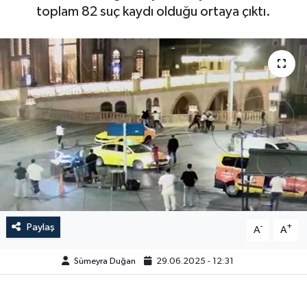
toplam 82 suç kaydı olduğu ortaya çıktı.
Paylaş
-
+
A
A
Sümeyra Duğan
29.06.2025 - 12:31