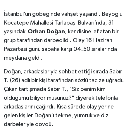
İstanbul’un göbeğinde vahşet yaşandı. Beyoğlu
Kocatepe Mahallesi Tarlabaşı Bulvarı’nda, 31
yaşındaki
Orhan Doğan
, kendisine laf atan bir
grup tarafından darbedildi. Olay 16 Haziran
Pazartesi günü sabaha karşı 04.50 sıralarında
meydana geldi.
Doğan, arkadaşlarıyla sohbet ettiği sırada Sabır
T. (26) adlı bir kişi tarafından sözlü tacize uğradı.
Çıkan tartışmada Sabır T., "Siz benim kim
olduğumu biliyor musunuz?" diyerek telefonla
arkadaşlarını çağırdı. Kısa sürede olay yerine
gelen kişiler Doğan’ı tekme, yumruk ve diz
darbeleriyle dövdü.