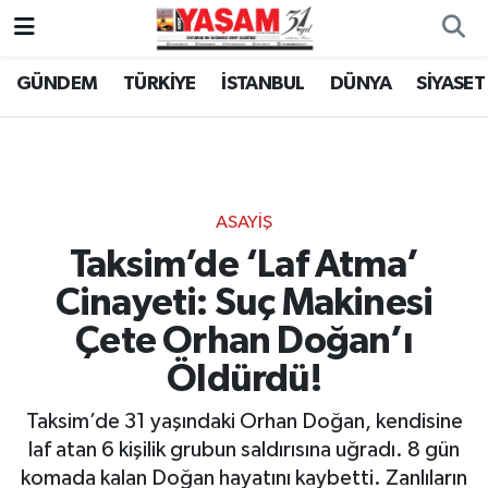
GÜNDEM
TÜRKİYE
İSTANBUL
DÜNYA
SİYASET
ASAYİŞ
Taksim’de ‘Laf Atma’
Cinayeti: Suç Makinesi
Çete Orhan Doğan’ı
Öldürdü!
Taksim’de 31 yaşındaki Orhan Doğan, kendisine
laf atan 6 kişilik grubun saldırısına uğradı. 8 gün
komada kalan Doğan hayatını kaybetti. Zanlıların