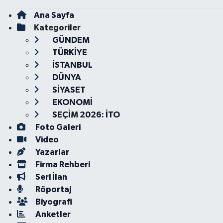
Ana Sayfa
Kategoriler
GÜNDEM
TÜRKİYE
İSTANBUL
DÜNYA
SİYASET
EKONOMİ
SEÇİM 2026: İTO
Foto Galeri
Video
Yazarlar
Firma Rehberi
Seri İlan
Röportaj
Biyografi
Anketler