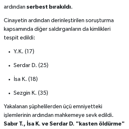
ardından
serbest bırakıldı
.
Cinayetin ardından derinleştirilen soruşturma
kapsamında diğer saldırganların da kimlikleri
tespit edildi:
Y.K. (17)
Serdar D. (25)
İsa K. (18)
Sezgin K. (35)
Yakalanan şüphelilerden üçü emniyetteki
işlemlerinin ardından mahkemeye sevk edildi.
Sabır T., İsa K. ve Serdar D. "kasten öldürme"