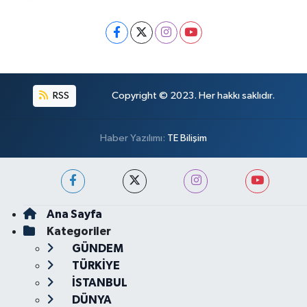
RSS
Copyright © 2023. Her hakkı saklıdır.
Haber Yazılımı:
TE Bilişim
Ana Sayfa
Kategoriler
GÜNDEM
TÜRKİYE
İSTANBUL
DÜNYA