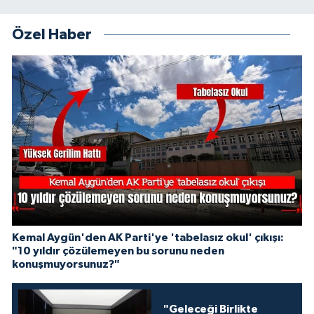
Özel Haber
Kemal Aygün'den AK Parti'ye 'tabelasız okul' çıkışı:
"10 yıldır çözülemeyen bu sorunu neden
konuşmuyorsunuz?"
"Geleceği Birlikte