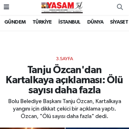
GÜNDEM
TÜRKİYE
İSTANBUL
DÜNYA
SİYASET
3.SAYFA
Tanju Özcan'dan
Kartalkaya açıklaması: Ölü
sayısı daha fazla
Bolu Belediye Başkanı Tanju Özcan, Kartalkaya
yangını için dikkat çekici bir açıklama yaptı.
Özcan, "Ölü sayısı daha fazla" dedi.