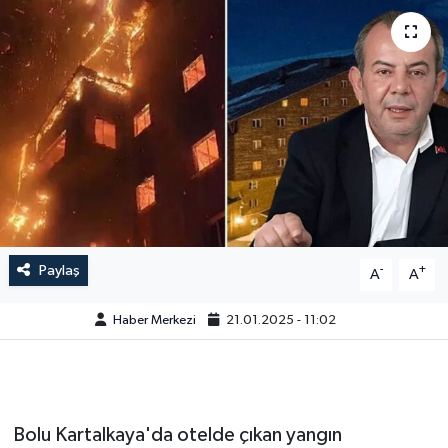
Paylaş
-
+
A
A
Haber Merkezi
21.01.2025 - 11:02
Bolu Kartalkaya'da otelde çıkan yangın