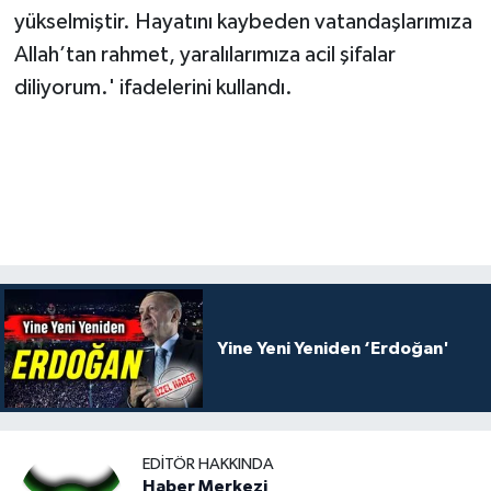
yükselmiştir. Hayatını kaybeden vatandaşlarımıza
Allah’tan rahmet, yaralılarımıza acil şifalar
diliyorum.' ifadelerini kullandı.
Yine Yeni Yeniden ‘Erdoğan'
EDITÖR HAKKINDA
Haber Merkezi