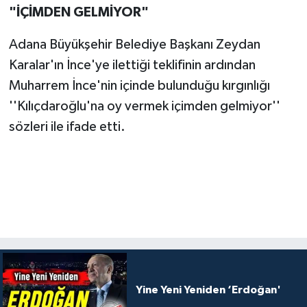
"İÇİMDEN GELMİYOR"
Adana Büyükşehir Belediye Başkanı Zeydan
Karalar'ın İnce'ye ilettiği teklifinin ardından
Muharrem İnce'nin içinde bulunduğu kırgınlığı
''Kılıçdaroğlu'na oy vermek içimden gelmiyor''
sözleri ile ifade etti.
Yine Yeni Yeniden ‘Erdoğan'