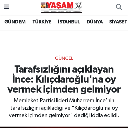
GÜNDEM
TÜRKİYE
İSTANBUL
DÜNYA
SİYASET
GÜNCEL
Tarafsızlığını açıklayan
İnce: Kılıçdaroğlu'na oy
vermek içimden gelmiyor
Memleket Partisi lideri Muharrem İnce'nin
tarafsızlığını açıkladığı ve "Kılıçdaroğlu'na oy
vermek içimden gelmiyor" dediği iddia edildi.