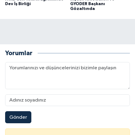
Dev İş Birliği
GYODER Başkanı
Gözaltında
Yorumlar
Gönder