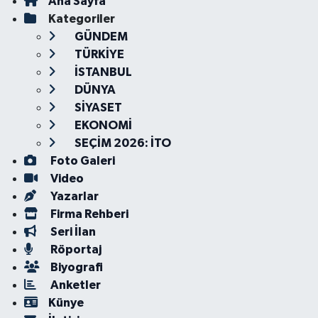
Ana Sayfa
Kategoriler
GÜNDEM
TÜRKİYE
İSTANBUL
DÜNYA
SİYASET
EKONOMİ
SEÇİM 2026: İTO
Foto Galeri
Video
Yazarlar
Firma Rehberi
Seri İlan
Röportaj
Biyografi
Anketler
Künye