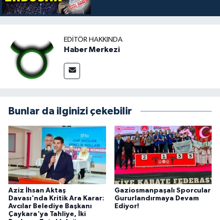
EDITÖR HAKKINDA
Haber Merkezi
Bunlar da ilginizi çekebilir
Aziz İhsan Aktaş
Gaziosmanpaşalı Sporcular
Davası'nda Kritik Ara Karar:
Gururlandırmaya Devam
Avcılar Belediye Başkanı
Ediyor!
Çaykara'ya Tahliye, İki