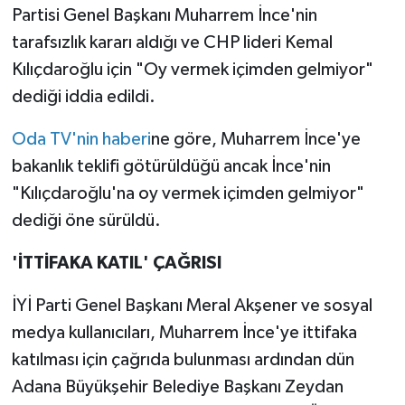
Partisi Genel Başkanı Muharrem İnce'nin
tarafsızlık kararı aldığı ve CHP lideri Kemal
Kılıçdaroğlu için "Oy vermek içimden gelmiyor"
dediği iddia edildi.
Oda TV'nin haberi
ne göre, Muharrem İnce'ye
bakanlık teklifi götürüldüğü ancak İnce'nin
"Kılıçdaroğlu'na oy vermek içimden gelmiyor"
dediği öne sürüldü.
'İTTİFAKA KATIL' ÇAĞRISI
İYİ Parti Genel Başkanı Meral Akşener ve sosyal
medya kullanıcıları, Muharrem İnce'ye ittifaka
katılması için çağrıda bulunması ardından dün
Adana Büyükşehir Belediye Başkanı Zeydan