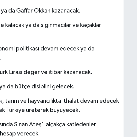
ak ya da Gaffar Okkan kazanacak.
e kalacak ya da sığınmacılar ve kaçaklar
konomi politikası devam edecek ya da
.
ürk Lirası değer ve itibar kazanacak.
ya da bütçe disiplini gelecek.
ak, tarım ve hayvancılıkta ithalat devam edecek
ecek Türkiye üreterek büyüyecek.
ında Sinan Ateş’i alçakça katledenler
i hesap verecek