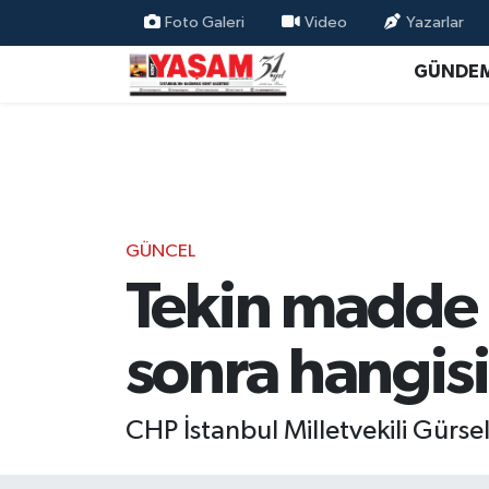
Foto Galeri
Video
Yazarlar
GÜNDE
GÜNCEL
Tekin madde 
sonra hangisi
CHP İstanbul Milletvekili Gürs