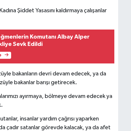
 Kadına Şiddet Yasasını kaldırmaya çalışanlar
Teğmenlerin Komutanı Albay Alper
liye Sevk Edildi
e
züyle bakanların devri devam edecek, ya da
özüyle bakanlar barışı getirecek.
sanlarımızı ayırmaya, bölmeye devam edecek ya
k.
utanlar, insanlar yardım çağrısı yaparken
nda çadır satanlar görevde kalacak, ya da afet