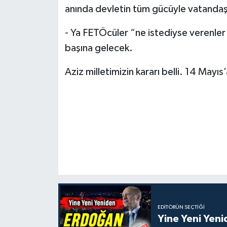
anında devletin tüm gücüyle vatandaş
- Ya FETÖcüler “ne istediyse verenler”
başına gelecek.
Aziz milletimizin kararı belli. 14 Mayı
EDITÖRÜN SEÇTIĞI
Yine Yeni Yen