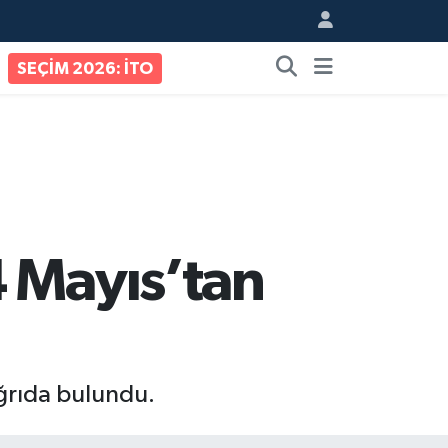
SEÇİM 2026: İTO
4 Mayıs’tan
ağrıda bulundu.