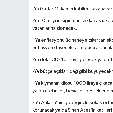
-Ya Gaffar Okkan’ın katilleri kazanac
-Ya 10 milyon sığınmacı ve kaçak ülked
vatanlarına dönecek.
- Ya enflasyonu üç haneye çıkartan e
enflasyon düşecek, alım gücü artacak
-Ya dolar 30-40 lirayı görecek ya da T
-Ya bütçe açıkları dağ gibi büyüyecek 
- Ya kıymanın kilosu 1000 liraya çıkac
ya da üreticiler, besiciler desteklen
- Ya Ankara’nın göbeğinde sokak ortas
korunacak ya da Sinan Ateş’in katiller