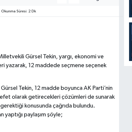
Okunma Süresi: 2 Dk
illetvekili Gürsel Tekin, yargı, ekonomi ve
tleri yazarak, 12 maddede seçmene seçenek
n Gürsel Tekin, 12 madde boyunca AK Parti’nin
alefet olarak getirecekleri çözümleri de sunarak
 gerektiği konusunda çağrıda bulundu.
an yaptığı paylaşım şöyle;