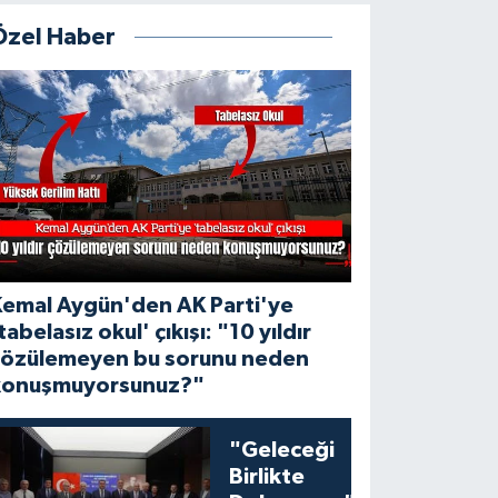
Özel Haber
Kemal Aygün'den AK Parti'ye
tabelasız okul' çıkışı: "10 yıldır
çözülemeyen bu sorunu neden
konuşmuyorsunuz?"
"Geleceği
Birlikte