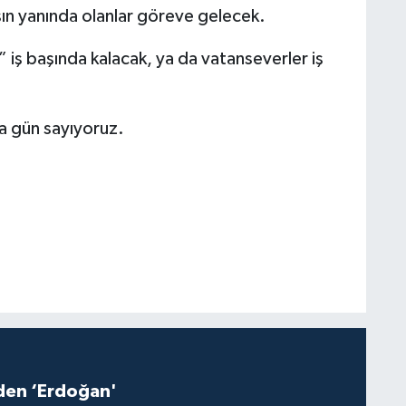
ın yanında olanlar göreve gelecek.
 iş başında kalacak, ya da vatanseverler iş
s’a gün sayıyoruz.
iden ‘Erdoğan'