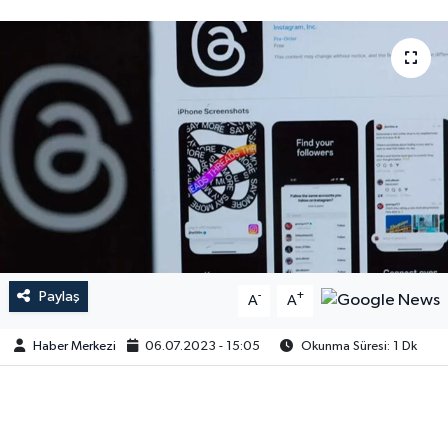
Paylaş
-
+
A
A
Haber Merkezi
06.07.2023 - 15:05
Okunma Süresi: 1 Dk