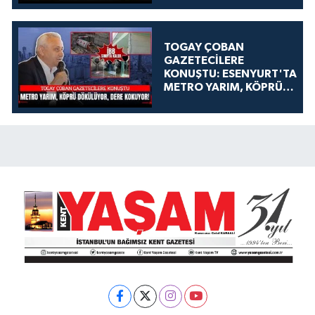
TOGAY ÇOBAN
GAZETECİLERE
KONUŞTU: ESENYURT'TA
METRO YARIM, KÖPRÜ
DÖKÜLÜYOR, DERE
KOKUYOR!