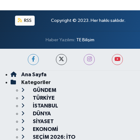
RSS
Copyright © 2023. Her hakkı saklıdır.
Haber Yazılımı:
TE Bilişim
Ana Sayfa
Kategoriler
GÜNDEM
TÜRKİYE
İSTANBUL
DÜNYA
SİYASET
EKONOMİ
SEÇİM 2026: İTO