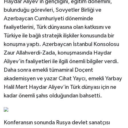
Haydar Aliyev’in gençliğini, eğitim dönemini,
bulunduğu görevleri, Sovyetler Birliği ve
Azerbaycan Cumhuriyeti döneminde
faaliyetlerini, Türk dünyasına olan katkısını ve
Türkiye ile bağlı stratejik ilişkiler konusunda bir
konuşma yaptı. Azerbaycan İstanbul Konsolosu
Zaur Allahverdi-Zada, konuşmasında Haydar
Aliyev’in faaliyetleri ile ilgili önemli bilgiler verdi.
Daha sonra emekli tümamiral Doçent
akademisyen ve yazar Cihat Yaycı, emekli Yarbay
Halil Mert Haydar Aliyev’in Türk dünyası için ne
kadar önemli şahıs olduğundan bahsetti.
Konferansın sonunda Rusya devlet sanatçısı