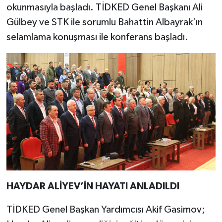
okunmasıyla başladı. TİDKED Genel Başkanı Ali
Gülbey ve STK ile sorumlu Bahattin Albayrak’ın
selamlama konuşması ile konferans başladı.
HAYDAR ALİYEV’İN HAYATI ANLADILDI
TİDKED Genel Başkan Yardımcısı Akif Gasimov;