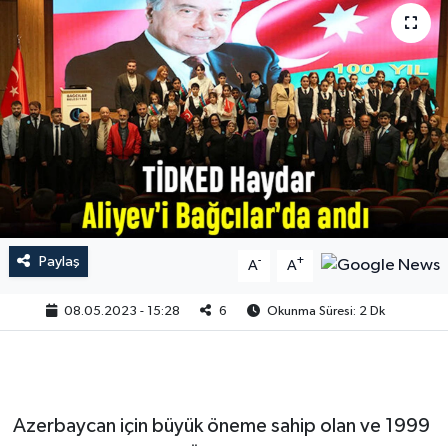
Paylaş
-
+
A
A
08.05.2023 - 15:28
6
Okunma Süresi: 2 Dk
Azerbaycan için büyük öneme sahip olan ve 1999