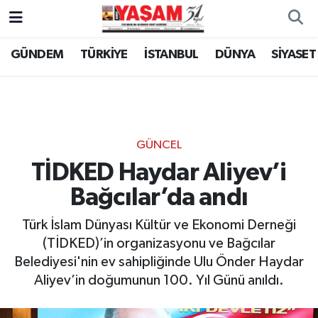
GÜNDEM
TÜRKİYE
İSTANBUL
DÜNYA
SİYASET
GÜNCEL
TİDKED Haydar Aliyev’i
Bağcılar’da andı
Türk İslam Dünyası Kültür ve Ekonomi Derneği
(TİDKED)’in organizasyonu ve Bağcılar
Belediyesi'nin ev sahipliğinde Ulu Önder Haydar
Aliyev’in doğumunun 100. Yıl Günü anıldı.