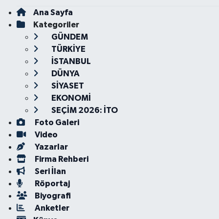
Ana Sayfa
Kategoriler
GÜNDEM
TÜRKİYE
İSTANBUL
DÜNYA
SİYASET
EKONOMİ
SEÇİM 2026: İTO
Foto Galeri
Video
Yazarlar
Firma Rehberi
Seri İlan
Röportaj
Biyografi
Anketler