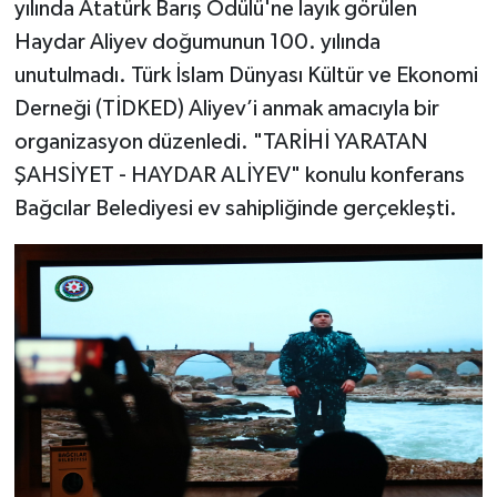
yılında Atatürk Barış Ödülü'ne layık görülen
Haydar Aliyev doğumunun 100. yılında
unutulmadı. Türk İslam Dünyası Kültür ve Ekonomi
Derneği (TİDKED) Aliyev’i anmak amacıyla bir
organizasyon düzenledi. "TARİHİ YARATAN
ŞAHSİYET - HAYDAR ALİYEV" konulu konferans
Bağcılar Belediyesi ev sahipliğinde gerçekleşti.