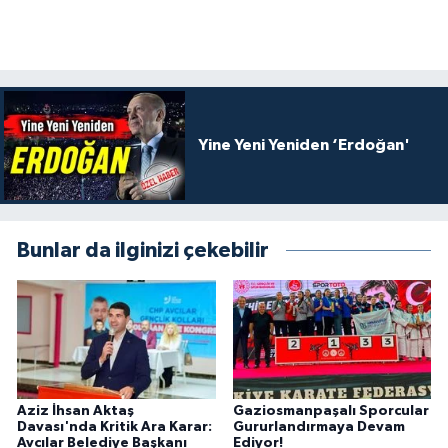
Yine Yeni Yeniden ‘Erdoğan'
Bunlar da ilginizi çekebilir
Aziz İhsan Aktaş
Gaziosmanpaşalı Sporcular
Davası'nda Kritik Ara Karar:
Gururlandırmaya Devam
Avcılar Belediye Başkanı
Ediyor!