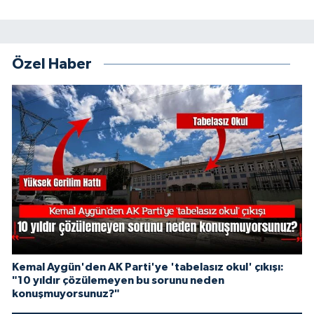
Özel Haber
Kemal Aygün'den AK Parti'ye 'tabelasız okul' çıkışı:
"10 yıldır çözülemeyen bu sorunu neden
konuşmuyorsunuz?"