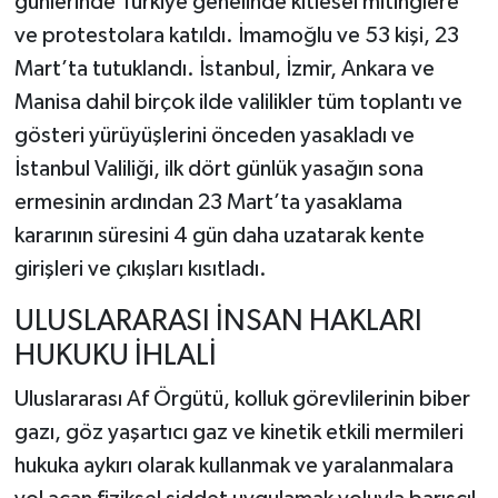
günlerinde Türkiye genelinde kitlesel mitinglere
ve protestolara katıldı. İmamoğlu ve 53 kişi, 23
Mart’ta tutuklandı. İstanbul, İzmir, Ankara ve
Manisa dahil birçok ilde valilikler tüm toplantı ve
gösteri yürüyüşlerini önceden yasakladı ve
İstanbul Valiliği, ilk dört günlük yasağın sona
ermesinin ardından 23 Mart’ta yasaklama
kararının süresini 4 gün daha uzatarak kente
girişleri ve çıkışları kısıtladı.
ULUSLARARASI İNSAN HAKLARI
HUKUKU İHLALİ
Uluslararası Af Örgütü, kolluk görevlilerinin biber
gazı, göz yaşartıcı gaz ve kinetik etkili mermileri
hukuka aykırı olarak kullanmak ve yaralanmalara