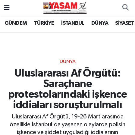
GÜNDEM
TÜRKİYE
İSTANBUL
DÜNYA
SİYASET
DÜNYA
Uluslararası Af Örgütü:
Saraçhane
protestolarındaki işkence
iddiaları soruşturulmalı
Uluslararası Af Örgütü, 19-26 Mart arasında
özellikle İstanbul'da yaşanan olaylarda polisin
işkence ve şiddet uyguladığı iddialarının