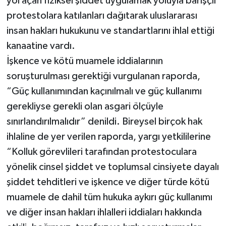
yol açan fiziksel şiddet uygulamak yoluyla barışçıl
protestolara katılanları dağıtarak uluslararası
insan hakları hukukunu ve standartlarını ihlal ettiği
kanaatine vardı.
İşkence ve kötü muamele iddialarının
soruşturulması gerektiği vurgulanan raporda,
“Güç kullanımından kaçınılmalı ve güç kullanımı
gerekliyse gerekli olan asgari ölçüyle
sınırlandırılmalıdır” denildi. Bireysel birçok hak
ihlaline de yer verilen raporda, yargı yetkililerine
“Kolluk görevlileri tarafından protestoculara
yönelik cinsel şiddet ve toplumsal cinsiyete dayalı
şiddet tehditleri ve işkence ve diğer türde kötü
muamele de dahil tüm hukuka aykırı güç kullanımı
ve diğer insan hakları ihlalleri iddiaları hakkında