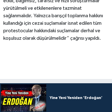
etkili, bağımsız, tarafsız ve hızlı soruşturmalar
yürütülmeli ve etkilenenlere tazminat
sağlanmalıdır. Yalnızca barışçıl toplanma hakkını
kullandığı için cezai suçlamalar isnat edilen tüm
protestocular hakkındaki suçlamalar derhal ve
koşulsuz olarak düşürülmelidir” çağrısı yapıldı.
Yine Yeni Yeniden ‘Erdoğan'