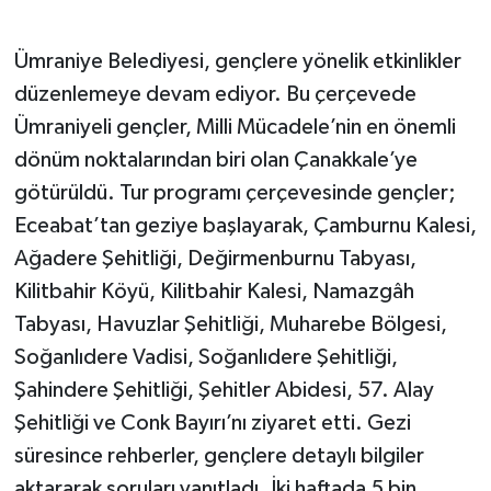
Ümraniye Belediyesi, gençlere yönelik etkinlikler
düzenlemeye devam ediyor. Bu çerçevede
Ümraniyeli gençler, Milli Mücadele’nin en önemli
dönüm noktalarından biri olan Çanakkale’ye
götürüldü. Tur programı çerçevesinde gençler;
Eceabat’tan geziye başlayarak, Çamburnu Kalesi,
Ağadere Şehitliği, Değirmenburnu Tabyası,
Kilitbahir Köyü, Kilitbahir Kalesi, Namazgâh
Tabyası, Havuzlar Şehitliği, Muharebe Bölgesi,
Soğanlıdere Vadisi, Soğanlıdere Şehitliği,
Şahindere Şehitliği, Şehitler Abidesi, 57. Alay
Şehitliği ve Conk Bayırı’nı ziyaret etti. Gezi
süresince rehberler, gençlere detaylı bilgiler
aktararak soruları yanıtladı. İki haftada 5 bin