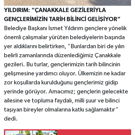
YILDIRIM: “ÇANAKKALE GEZİLERİYLA
GENÇLERİMİZİN TARİH BİLİNCİ GELİŞİYOR”
Belediye Başkanı İsmet Yıldırım gençlere yönelik
önemli çalışmalar yürüten belediyelerin başında
yer aldıklarını belirtirken, “Bunlardan biri de yılın
belirli zamanlarında düzenlediğimiz Çanakkale
gezileri. Bu turlar, gençlerimizin tarih bilincinin
gelişmesine yardımcı oluyor. Ülkemizin ne kadar
zor koşullarda kurulduğunu gençlerimiz gidip
yerinde görüyor. Amacımız; gençlerin gelecekte
ailesine ve topluma faydalı, milli şuur ve bilinci
taşıyan bireyler olmalarına katkı sağlamaktır”
dedi.