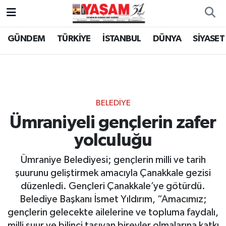
GÜNDEM
TÜRKİYE
İSTANBUL
DÜNYA
SİYASET
BELEDİYE
Ümraniyeli gençlerin zafer
yolculuğu
Ümraniye Belediyesi; gençlerin milli ve tarih
şuurunu geliştirmek amacıyla Çanakkale gezisi
düzenledi. Gençleri Çanakkale’ye götürdü.
Belediye Başkanı İsmet Yıldırım, “Amacımız;
gençlerin gelecekte ailelerine ve topluma faydalı,
milli şuur ve bilinci taşıyan bireyler olmalarına katkı