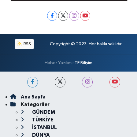
RSS
Copyright © 2023. Her hakkı saklıdır.
Haber Yazılımı:
TE Bilişim
Ana Sayfa
Kategoriler
GÜNDEM
TÜRKİYE
İSTANBUL
DÜNYA