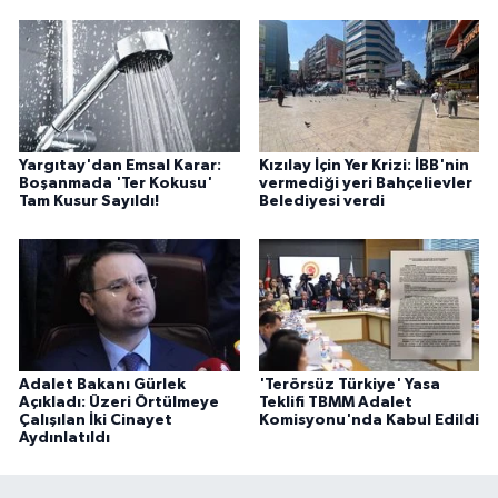
Yargıtay'dan Emsal Karar:
Kızılay İçin Yer Krizi: İBB'nin
Boşanmada 'Ter Kokusu'
vermediği yeri Bahçelievler
Tam Kusur Sayıldı!
Belediyesi verdi
Adalet Bakanı Gürlek
'Terörsüz Türkiye' Yasa
Açıkladı: Üzeri Örtülmeye
Teklifi TBMM Adalet
Çalışılan İki Cinayet
Komisyonu'nda Kabul Edildi
Aydınlatıldı