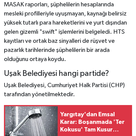
MASAK raporları, şüphelilerin hesaplarında
mesleki profilleriyle uyuşmayan, kaynağı belirsiz
yüksek tutarlı para hareketlerini ve yurt dışından
gelen gizemli "swift" işlemlerini belgeledi. HTS
kayıtları ve ortak baz sinyalleri de rüşvet ve
pazarlık tarihlerinde şüphelilerin bir arada
olduğunu ortaya koydu.
Uşak Belediyesi hangi partide?
Uşak Belediyesi, Cumhuriyet Halk Partisi (CHP)
tarafından yönetilmektedir.
Yargıtay'dan Emsal
Karar: Boşanmada 'Ter
Kokusu' Tam Kusur