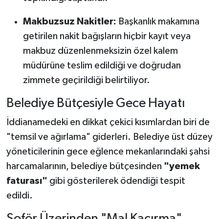
Makbuzsuz Nakitler:
Başkanlık makamına
getirilen nakit bağışların hiçbir kayıt veya
makbuz düzenlenmeksizin özel kalem
müdürüne teslim edildiği ve doğrudan
zimmete geçirildiği belirtiliyor.
Belediye Bütçesiyle Gece Hayatı
İddianamedeki en dikkat çekici kısımlardan biri de
"temsil ve ağırlama" giderleri. Belediye üst düzey
yöneticilerinin gece eğlence mekanlarındaki şahsi
harcamalarının, belediye bütçesinden
"yemek
faturası"
gibi gösterilerek ödendiği tespit
edildi.
Şoför Üzerinden "Mal Kaçırma"