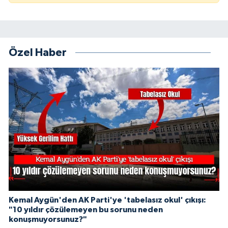
Özel Haber
Kemal Aygün'den AK Parti'ye 'tabelasız okul' çıkışı:
"10 yıldır çözülemeyen bu sorunu neden
konuşmuyorsunuz?"