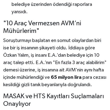
belediye üzerinden ödendiği raporlara
yansıdı.
"10 Araç Vermezsen AVM’ni
Mühürlerim"
Soruşturmayı başlatan en somut olaylardan biri
ise bir iş insanının şikayeti oldu. İddiaya göre
Özkan Yalım, iş insanı E.A.’dan belediye için 10
araç talep etti. E.A.’nın "En fazla 3 araç alabilirim"
demesi üzerine, iş insanına ait AVM'nin aynı hafta
içinde mühürlendiği ve
65 milyon lira
para cezası
kesildiği gizli tanık beyanlarıyla doğrulandı.
MASAK ve HTS Kayıtları Suçlamaları
Onaylıyor