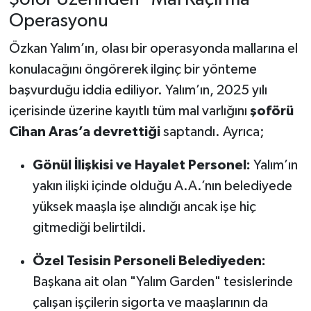
Operasyonu
Özkan Yalım’ın, olası bir operasyonda mallarına el
konulacağını öngörerek ilginç bir yönteme
başvurduğu iddia ediliyor. Yalım’ın, 2025 yılı
içerisinde üzerine kayıtlı tüm mal varlığını
şoförü
Cihan Aras’a devrettiği
saptandı. Ayrıca;
Gönül İlişkisi ve Hayalet Personel:
Yalım’ın
yakın ilişki içinde olduğu A.A.’nın belediyede
yüksek maaşla işe alındığı ancak işe hiç
gitmediği belirtildi.
Özel Tesisin Personeli Belediyeden:
Başkana ait olan "Yalım Garden" tesislerinde
çalışan işçilerin sigorta ve maaşlarının da