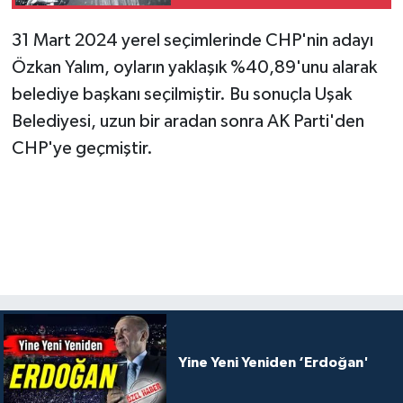
Sayıldı!
31 Mart 2024 yerel seçimlerinde CHP'nin adayı
Özkan Yalım, oyların yaklaşık %40,89'unu alarak
belediye başkanı seçilmiştir. Bu sonuçla Uşak
Belediyesi, uzun bir aradan sonra AK Parti'den
CHP'ye geçmiştir.
Yine Yeni Yeniden ‘Erdoğan'