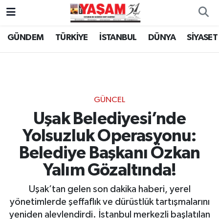
GÜNDEM
TÜRKİYE
İSTANBUL
DÜNYA
SİYASET
GÜNCEL
Uşak Belediyesi’nde
Yolsuzluk Operasyonu:
Belediye Başkanı Özkan
Yalım Gözaltında!
Uşak’tan gelen son dakika haberi, yerel
yönetimlerde şeffaflık ve dürüstlük tartışmalarını
yeniden alevlendirdi. İstanbul merkezli başlatılan