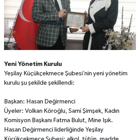
Yeni Yönetim Kurulu
Yeşilay Küçükçekmece Şubesi’nin yeni yönetim
kurulu şu şekilde şekillendi:
Başkan: Hasan Değirmenci
Üyeler: Volkan Köroğlu, Sami Şimşek, Kadın
Komisyon Başkanı Fatma Bulut, Mine Işık.
Hasan Değirmenci liderliğinde Yeşilay
Küçükçekmece Şubesi; alkol, tütün, madde,