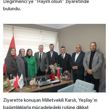
Değirmenci’ye “Hayırlı olsun” ziyaretinde
bulundu.
Ziyarette konuşan Milletvekili Karslı, Yeşilay’ın
bağımlılıklarla mücadeledeki rolüne dikkat