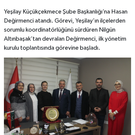
Yeşilay Küçükçekmece Şube Başkanlığı’na Hasan
Değirmenci atandı. Görevi, Yeşilay’ın ilçelerden
sorumlu koordinatörlüğünü sürdüren Nilgün
Altınbaşak’tan devralan Değirmenci, ilk yönetim
kurulu toplantısında görevine başladı.