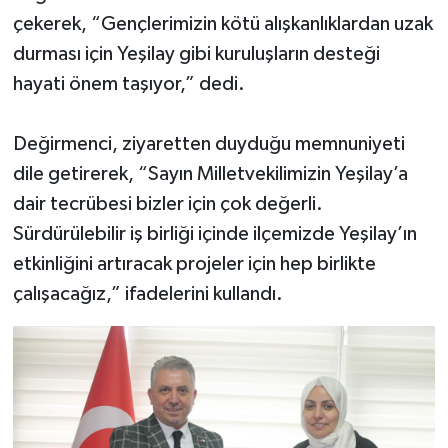
çekerek, “Gençlerimizin kötü alışkanlıklardan uzak
durması için Yeşilay gibi kuruluşların desteği
hayati önem taşıyor,” dedi.
Değirmenci, ziyaretten duyduğu memnuniyeti
dile getirerek, “Sayın Milletvekilimizin Yeşilay’a
dair tecrübesi bizler için çok değerli.
Sürdürülebilir iş birliği içinde ilçemizde Yeşilay’ın
etkinliğini artıracak projeler için hep birlikte
çalışacağız,” ifadelerini kullandı.