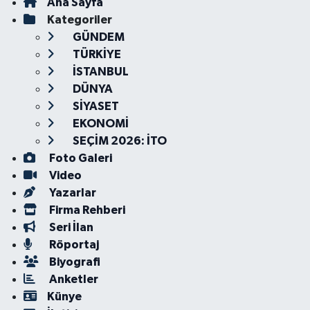
Ana Sayfa
Kategoriler
GÜNDEM
TÜRKİYE
İSTANBUL
DÜNYA
SİYASET
EKONOMİ
SEÇİM 2026: İTO
Foto Galeri
Video
Yazarlar
Firma Rehberi
Seri İlan
Röportaj
Biyografi
Anketler
Künye