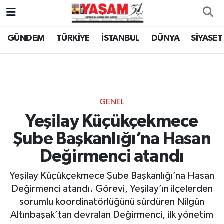
GÜNDEM
TÜRKİYE
İSTANBUL
DÜNYA
SİYASET
GENEL
Yeşilay Küçükçekmece
Şube Başkanlığı’na Hasan
Değirmenci atandı
Yeşilay Küçükçekmece Şube Başkanlığı’na Hasan
Değirmenci atandı. Görevi, Yeşilay’ın ilçelerden
sorumlu koordinatörlüğünü sürdüren Nilgün
Altınbaşak’tan devralan Değirmenci, ilk yönetim