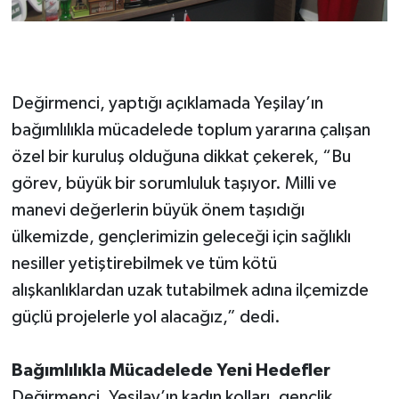
Değirmenci, yaptığı açıklamada Yeşilay’ın
bağımlılıkla mücadelede toplum yararına çalışan
özel bir kuruluş olduğuna dikkat çekerek, “Bu
görev, büyük bir sorumluluk taşıyor. Milli ve
manevi değerlerin büyük önem taşıdığı
ülkemizde, gençlerimizin geleceği için sağlıklı
nesiller yetiştirebilmek ve tüm kötü
alışkanlıklardan uzak tutabilmek adına ilçemizde
güçlü projelerle yol alacağız,” dedi.
Bağımlılıkla Mücadelede Yeni Hedefler
Değirmenci, Yeşilay’ın kadın kolları, gençlik