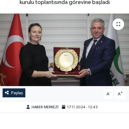
kurulu toplantısında görevine başladı
Paylaş
-
+
A
A
HABER MERKEZİ
17.11.2024 - 12:43