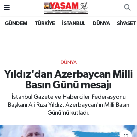
GÜNDEM
TÜRKİYE
İSTANBUL
DÜNYA
SİYASET
DÜNYA
Yıldız'dan Azerbaycan Milli
Basın Günü mesajı
İstanbul Gazete ve Haberciler Federasyonu
Başkanı Ali Rıza Yıldız, Azerbaycan'ın Milli Basın
Günü'nü kutladı.