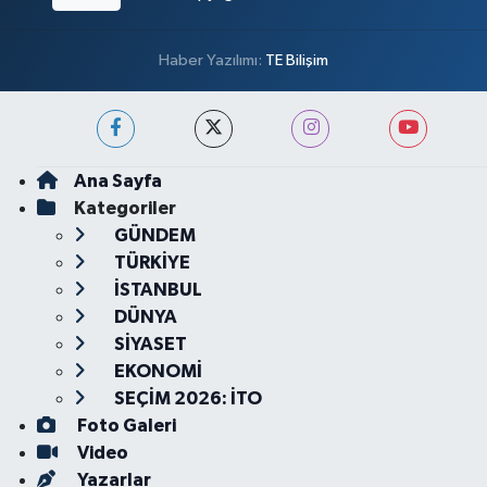
Haber Yazılımı:
TE Bilişim
Ana Sayfa
Kategoriler
GÜNDEM
TÜRKİYE
İSTANBUL
DÜNYA
SİYASET
EKONOMİ
SEÇİM 2026: İTO
Foto Galeri
Video
Yazarlar