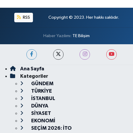
RSS
Copyright © 2023. Her hakkı saklıdır.
Haber Yazılımı:
TE Bilişim
Ana Sayfa
Kategoriler
GÜNDEM
TÜRKİYE
İSTANBUL
DÜNYA
SİYASET
EKONOMİ
SEÇİM 2026: İTO