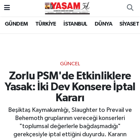
GÜNDEM
TÜRKİYE
İSTANBUL
DÜNYA
SİYASET
GÜNCEL
Zorlu PSM'de Etkinliklere
Yasak: İki Dev Konsere İptal
Kararı
Beşiktaş Kaymakamlığı, Slaughter to Prevail ve
Behemoth gruplarının vereceği konserleri
"toplumsal değerlerle bağdaşmadığı"
gerekçesiyle iptal ettiğini duyurdu. Kararın