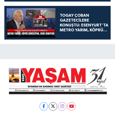
TOGAY ÇOBAN
GAZETECİLERE
KONUŞTU: ESENYURT'TA
METRO YARIM, KÖPRÜ
DÖKÜLÜYOR, DERE
KOKUYOR!