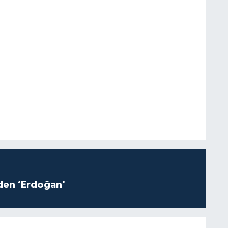
iden ‘Erdoğan'