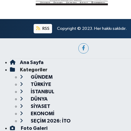
RSS
Copyright © 2023. Her hakkı saklıdır.
Ana Sayfa
Kategoriler
GÜNDEM
TÜRKİYE
İSTANBUL
DÜNYA
SİYASET
EKONOMİ
SEÇİM 2026: İTO
Foto Galeri