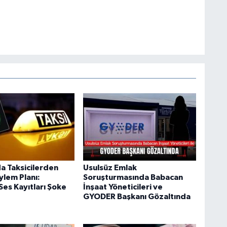
da Taksicilerden
Usulsüz Emlak
ylem Planı:
Soruşturmasında Babacan
 Ses Kayıtları Şoke
İnşaat Yöneticileri ve
GYODER Başkanı Gözaltında