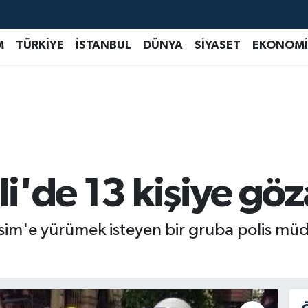
M
TÜRKİYE
İSTANBUL
DÜNYA
SİYASET
EKONOMİ
li'de 13 kişiye göz
sim'e yürümek isteyen bir gruba polis müda