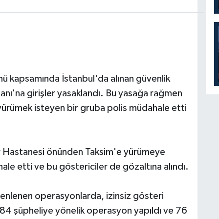
 kapsamında İstanbul'da alınan güvenlik
nı'na girişler yasaklandı. Bu yasağa rağmen
yürümek isteyen bir gruba polis müdahale etti
hir Hastanesi önünden Taksim'e yürümeye
le etti ve bu göstericiler de gözaltına alındı. ​
enlenen operasyonlarda, izinsiz gösteri
n 84 şüpheliye yönelik operasyon yapıldı ve 76