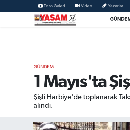
Foto Galeri
Video
Yazarlar
GÜNDE
GÜNDEM
1 Mayıs'ta Şiş
Şişli Harbiye'de toplanarak Tak
alındı.