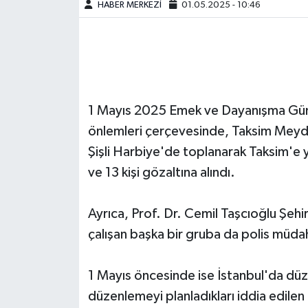
HABER MERKEZİ
01.05.2025 - 10:46
1 Mayıs 2025 Emek ve Dayanışma Günü
önlemleri çerçevesinde, Taksim Meyda
Şişli Harbiye'de toplanarak Taksim'e 
ve 13 kişi gözaltına alındı. ​
Ayrıca, Prof. Dr. Cemil Taşcıoğlu Şe
çalışan başka bir gruba da polis müdaha
1 Mayıs öncesinde ise İstanbul'da düz
düzenlemeyi planladıkları iddia edile