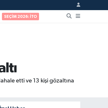
SEÇİM 2026: İTO
altı
hale etti ve 13 kişi gözaltına