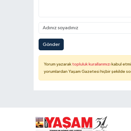
Gönder
Yorum yazarak
topluluk kurallarımızı
kabul etmi
yorumlardan Yaşam Gazetesi hiçbir şekilde so