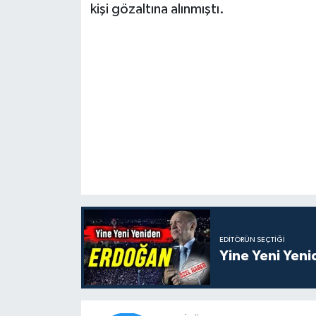
kişi gözaltına alınmıştı. ​
EDITÖRÜN SEÇTIĞI
Yine Yeni Yen