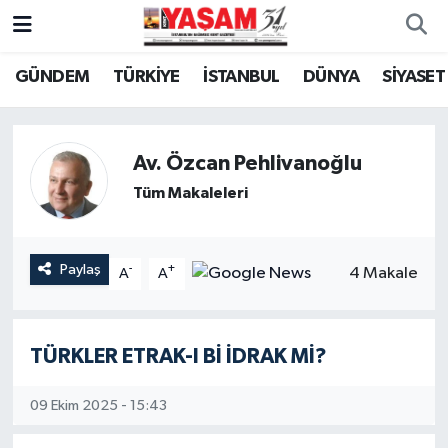
GÜNDEM
TÜRKİYE
İSTANBUL
DÜNYA
SİYASET
Av. Özcan Pehlivanoğlu
Tüm Makaleleri
Paylaş
-
+
4 Makale
A
A
TÜRKLER ETRAK-I Bİ İDRAK Mİ?
09 Ekim 2025 - 15:43