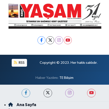
RSS
Copyright © 2023. Her hakkı saklıdır.
Haber Yazılımı:
TE Bilişim
Ana Sayfa