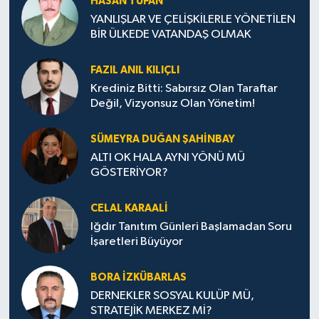
HASAN TUFAN
YANLIŞLAR VE ÇELİŞKİLERLE YÖNETİLEN
BİR ÜLKEDE VATANDAŞ OLMAK
FAZIL ANIL KILIÇLI
Krediniz Bitti: Sabırsız Olan Taraftar
Değil, Vizyonsuz Olan Yönetim!
SÜMEYRA DUĞAN ŞAHINBAY
ALTI OK HALA AYNI YÖNÜ MÜ
GÖSTERİYOR?
CELAL KARAALİ
Iğdır Tanıtım Günleri Başlamadan Soru
İşaretleri Büyüyor
BORA İZKÜBARLAS
DERNEKLER SOSYAL KULÜP MÜ,
STRATEJİK MERKEZ Mİ?