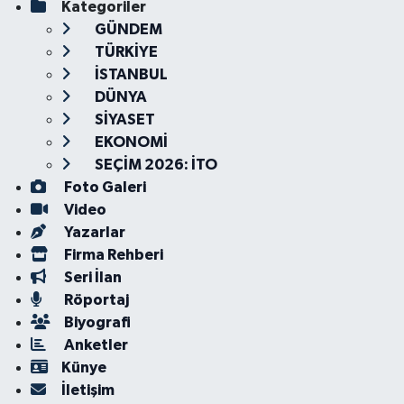
Kategoriler
GÜNDEM
TÜRKİYE
İSTANBUL
DÜNYA
SİYASET
EKONOMİ
SEÇİM 2026: İTO
Foto Galeri
Video
Yazarlar
Firma Rehberi
Seri İlan
Röportaj
Biyografi
Anketler
Künye
İletişim