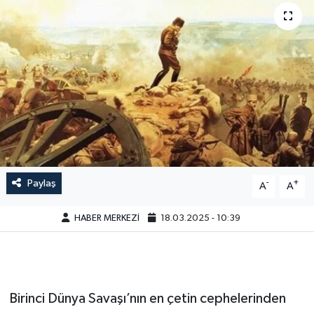
Paylaş
-
+
A
A
HABER MERKEZİ
18.03.2025 - 10:39
Birinci Dünya Savaşı’nın en çetin cephelerinden