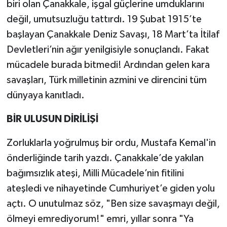
biri olan Çanakkale, işgal güçlerine umduklarını
değil, umutsuzluğu tattırdı. 19 Şubat 1915’te
başlayan Çanakkale Deniz Savaşı, 18 Mart’ta İtilaf
Devletleri’nin ağır yenilgisiyle sonuçlandı. Fakat
mücadele burada bitmedi! Ardından gelen kara
savaşları, Türk milletinin azmini ve direncini tüm
dünyaya kanıtladı.
BİR ULUSUN DİRİLİŞİ
Zorluklarla yoğrulmuş bir ordu, Mustafa Kemal'in
önderliğinde tarih yazdı. Çanakkale’de yakılan
bağımsızlık ateşi, Milli Mücadele’nin fitilini
ateşledi ve nihayetinde Cumhuriyet’e giden yolu
açtı. O unutulmaz söz, "Ben size savaşmayı değil,
ölmeyi emrediyorum!" emri, yıllar sonra "Ya