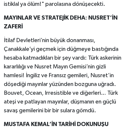
istiklal ya ölüm!" parolasına dönüşecekti.
MAYINLAR VE STRATEJİK DEHA: NUSRET’İN
ZAFERİ
İtilaf Devletleri’nin büyük donanması,
Çanakkale’yi geçmek için düğmeye bastığında
hesaba katmadıkları bir şey vardı: Türk askerinin
kararlılığı ve Nusret Mayın Gemisi’nin gizli
hamlesi! İngiliz ve Fransız gemileri, Nusret’in
döşediği mayınlar yüzünden bozguna uğradı.
Bouvet, Ocean, Irresistible ve diğerleri… Türk
ateşi ve patlayan mayınlar, düşmanın en güçlü
savaş gemilerini bir bir sulara gömdü.
MUSTAFA KEMAL’İN TARİHİ DOKUNUŞU