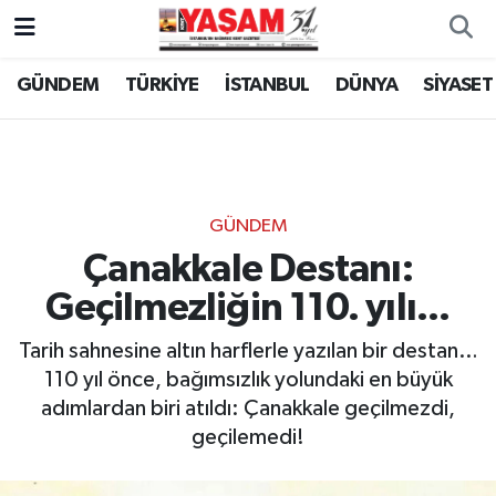
GÜNDEM
TÜRKİYE
İSTANBUL
DÜNYA
SİYASET
GÜNDEM
Çanakkale Destanı:
Geçilmezliğin 110. yılı...
Tarih sahnesine altın harflerle yazılan bir destan…
110 yıl önce, bağımsızlık yolundaki en büyük
adımlardan biri atıldı: Çanakkale geçilmezdi,
geçilemedi!