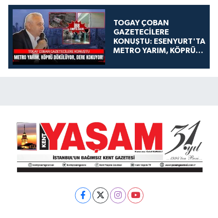
TOGAY ÇOBAN
GAZETECİLERE
KONUŞTU: ESENYURT'TA
METRO YARIM, KÖPRÜ
DÖKÜLÜYOR, DERE
KOKUYOR!