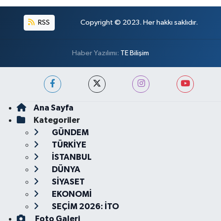
RSS
Copyright © 2023. Her hakkı saklıdır.
Haber Yazılımı:
TE Bilişim
Ana Sayfa
Kategoriler
GÜNDEM
TÜRKİYE
İSTANBUL
DÜNYA
SİYASET
EKONOMİ
SEÇİM 2026: İTO
Foto Galeri