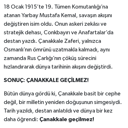
18 Ocak 1915’te 19. Tümen Komutanlığı’na
atanan Yarbay Mustafa Kemal, savaşın akışını
değiştiren isim oldu. Onun askeri zekâsı ve
stratejik dehası, Conkbayırı ve Anafartalar’da
destan yazdı. Çanakkale Zaferi, yalnızca
Osmanlı’nın ömrünü uzatmakla kalmadı, aynı
zamanda Rus Çarlığı’nın çöküş sürecini
hızlandırarak dünya tarihinin akışını değiştirdi.
SONUÇ: ÇANAKKALE GEÇİLMEZ!
Bütün dünya gördü ki, Çanakkale basit bir cephe
değil, bir milletin yeniden doğuşunun simgesiydi.
Tarih yazıldı, destan anlatıldı ve dünya bir kez
daha öğrendi:
Çanakkale geçilmez!