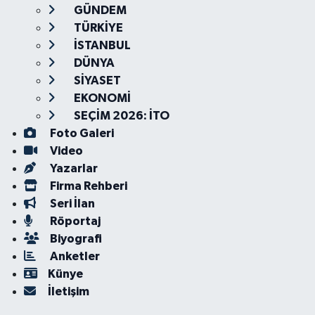
GÜNDEM
TÜRKİYE
İSTANBUL
DÜNYA
SİYASET
EKONOMİ
SEÇİM 2026: İTO
Foto Galeri
Video
Yazarlar
Firma Rehberi
Seri İlan
Röportaj
Biyografi
Anketler
Künye
İletişim