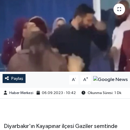
Paylaş
-
+
A
A
Haber Merkezi
06.09.2023 - 10:42
Okunma Süresi: 1 Dk
Diyarbakır'ın Kayapınar ilçesi Gaziler semtinde