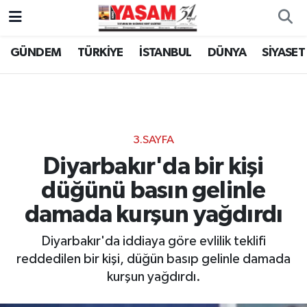
GÜNDEM
TÜRKİYE
İSTANBUL
DÜNYA
SİYASET
3.SAYFA
Diyarbakır'da bir kişi
düğünü basın gelinle
damada kurşun yağdırdı
Diyarbakır'da iddiaya göre evlilik teklifi
reddedilen bir kişi, düğün basıp gelinle damada
kurşun yağdırdı.