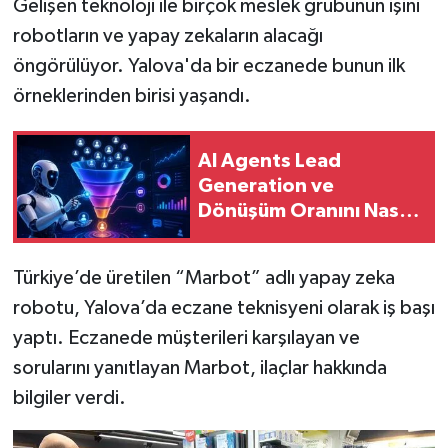
Gelişen teknoloji ile birçok meslek grubunun işini
robotların ve yapay zekaların alacağı
öngörülüyor. Yalova'da bir eczanede bunun ilk
örneklerinden birisi yaşandı.
AI Agents Lead
Generation ve
Dönüşüm Oranını Nasıl
İyileştirir?
Türkiye’de üretilen “Marbot” adlı yapay zeka
robotu, Yalova’da eczane teknisyeni olarak iş başı
yaptı. Eczanede müşterileri karşılayan ve
sorularını yanıtlayan Marbot, ilaçlar hakkında
bilgiler verdi.