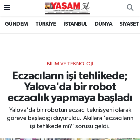
GÜNDEM
TÜRKİYE
İSTANBUL
DÜNYA
SİYASET
BİLİM VE TEKNOLOJİ
Eczacıların işi tehlikede;
Yalova'da bir robot
eczacılık yapmaya başladı
Yalova'da bir robotun eczacı teknisyeni olarak
göreve başladığı duyuruldu. Akıllara 'eczacıların
işi tehlikede mi?' sorusu geldi.