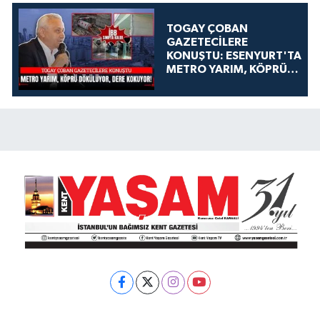
TOGAY ÇOBAN
GAZETECİLERE
KONUŞTU: ESENYURT'TA
METRO YARIM, KÖPRÜ
DÖKÜLÜYOR, DERE
KOKUYOR!