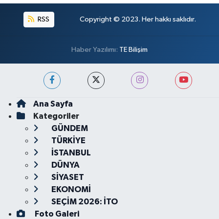
RSS
Copyright © 2023. Her hakkı saklıdır.
Haber Yazılımı:
TE Bilişim
Ana Sayfa
Kategoriler
GÜNDEM
TÜRKİYE
İSTANBUL
DÜNYA
SİYASET
EKONOMİ
SEÇİM 2026: İTO
Foto Galeri