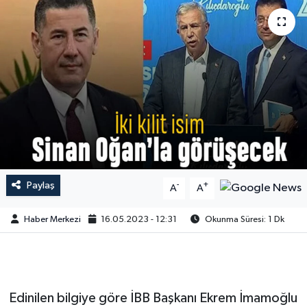
Paylaş
-
+
A
A
Haber Merkezi
16.05.2023 - 12:31
Okunma Süresi: 1 Dk
Edinilen bilgiye göre İBB Başkanı Ekrem İmamoğlu