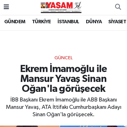
GÜNDEM
TÜRKİYE
İSTANBUL
DÜNYA
SİYASET
GÜNCEL
Ekrem İmamoğlu ile
Mansur Yavaş Sinan
Oğan'la görüşecek
İBB Başkanı Ekrem İmamoğlu ile ABB Başkanı
Mansur Yavaş, ATA İttifakı Cumhurbaşkanı Adayı
Sinan Oğan'la görüşecek.