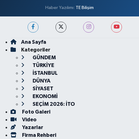
Haber Yazılımı:
TE Bilişim
Ana Sayfa
Kategoriler
GÜNDEM
TÜRKİYE
İSTANBUL
DÜNYA
SİYASET
EKONOMİ
SEÇİM 2026: İTO
Foto Galeri
Video
Yazarlar
Firma Rehberi