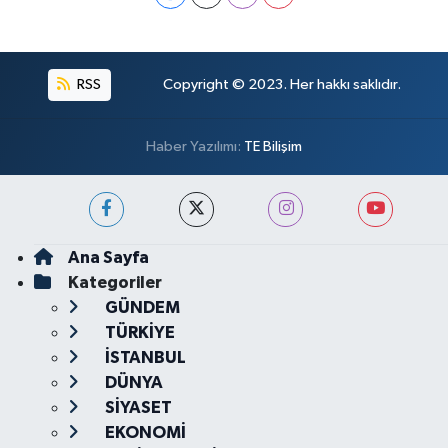
RSS
Copyright © 2023. Her hakkı saklıdır.
Haber Yazılımı:
TE Bilişim
Ana Sayfa
Kategoriler
GÜNDEM
TÜRKİYE
İSTANBUL
DÜNYA
SİYASET
EKONOMİ