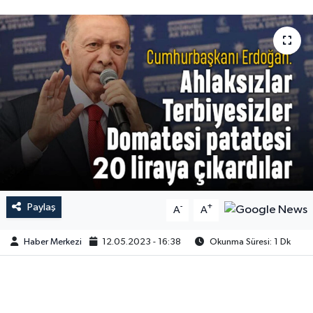
Paylaş
-
+
A
A
Haber Merkezi
12.05.2023 - 16:38
Okunma Süresi: 1 Dk