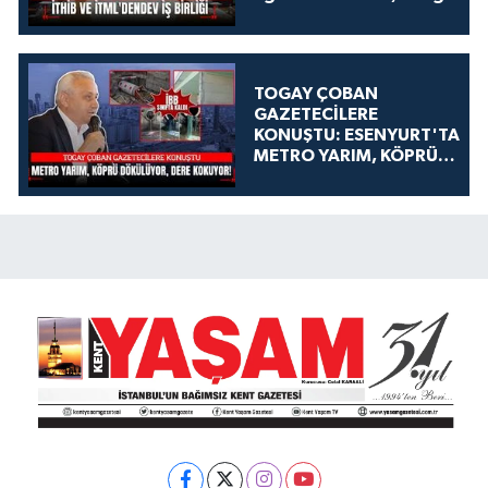
TOGAY ÇOBAN
GAZETECİLERE
KONUŞTU: ESENYURT'TA
METRO YARIM, KÖPRÜ
DÖKÜLÜYOR, DERE
KOKUYOR!