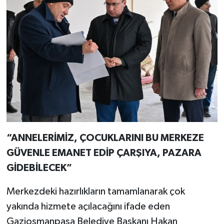
“ANNELERİMİZ, ÇOCUKLARINI BU MERKEZE
GÜVENLE EMANET EDİP ÇARŞIYA, PAZARA
GİDEBİLECEK”
Merkezdeki hazırlıkların tamamlanarak çok
yakında hizmete açılacağını ifade eden
Gaziosmanpaşa Belediye Başkanı Hakan