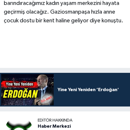
barındıracağımız kadın yaşam merkezini hayata
geçirmiş olacağız. Gaziosmanpaşa hızla anne
çocuk dostu bir kent haline geliyor diye konuştu.
Yine Yeni Yeniden ‘Erdoğan'
EDITÖR HAKKINDA
Haber Merkezi