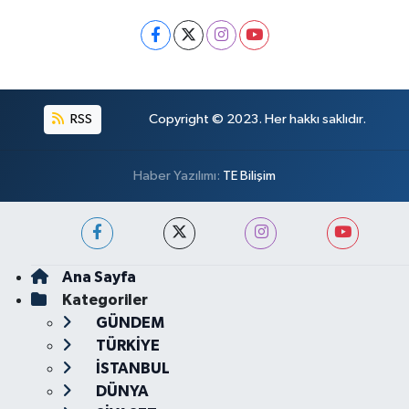
RSS
Copyright © 2023. Her hakkı saklıdır.
Haber Yazılımı:
TE Bilişim
Ana Sayfa
Kategoriler
GÜNDEM
TÜRKİYE
İSTANBUL
DÜNYA