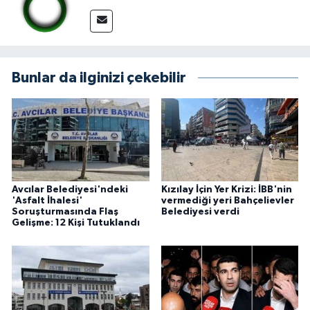
Bunlar da ilginizi çekebilir
Avcılar Belediyesi'ndeki
Kızılay İçin Yer Krizi: İBB'nin
'Asfalt İhalesi'
vermediği yeri Bahçelievler
Soruşturmasında Flaş
Belediyesi verdi
Gelişme: 12 Kişi Tutuklandı