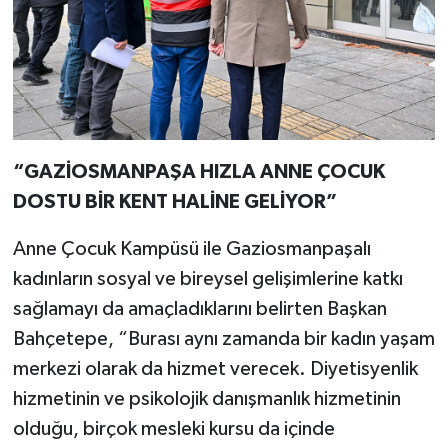
“GAZİOSMANPAŞA HIZLA ANNE ÇOCUK
DOSTU BİR KENT HALİNE GELİYOR”
Anne Çocuk Kampüsü ile Gaziosmanpaşalı
kadınların sosyal ve bireysel gelişimlerine katkı
sağlamayı da amaçladıklarını belirten Başkan
Bahçetepe, “Burası aynı zamanda bir kadın yaşam
merkezi olarak da hizmet verecek. Diyetisyenlik
hizmetinin ve psikolojik danışmanlık hizmetinin
olduğu, birçok mesleki kursu da içinde