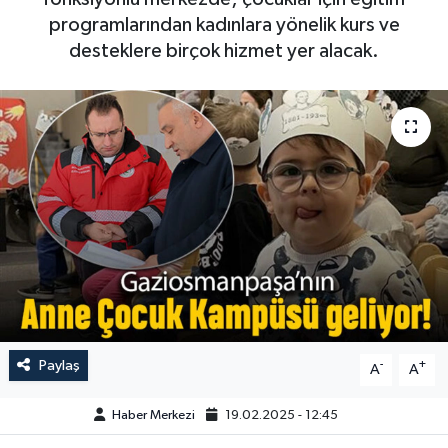
programlarından kadınlara yönelik kurs ve
desteklere birçok hizmet yer alacak.
Paylaş
-
+
A
A
Haber Merkezi
19.02.2025 - 12:45