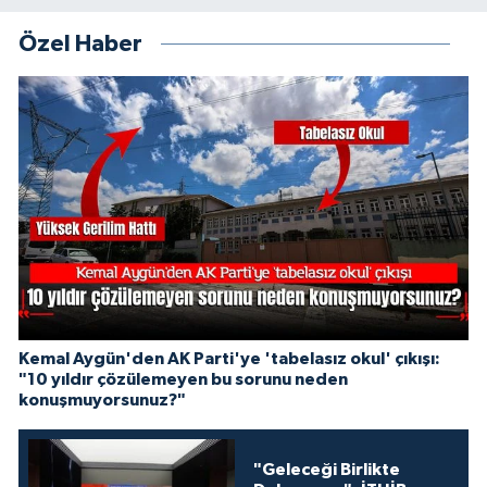
Özel Haber
Kemal Aygün'den AK Parti'ye 'tabelasız okul' çıkışı:
"10 yıldır çözülemeyen bu sorunu neden
konuşmuyorsunuz?"
"Geleceği Birlikte