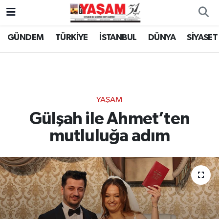
GÜNDEM
TÜRKİYE
İSTANBUL
DÜNYA
SİYASET
YAŞAM
Gülşah ile Ahmet’ten
mutluluğa adım