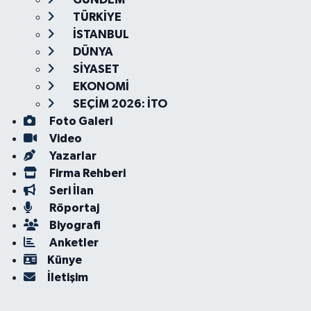
TÜRKİYE
İSTANBUL
DÜNYA
SİYASET
EKONOMİ
SEÇİM 2026: İTO
Foto Galeri
Video
Yazarlar
Firma Rehberi
Seri İlan
Röportaj
Biyografi
Anketler
Künye
İletişim