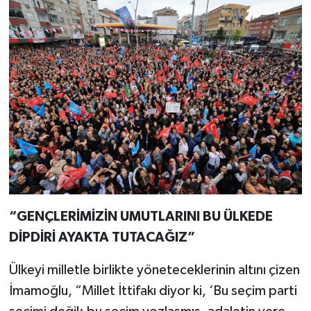
“GENÇLERİMİZİN UMUTLARINI BU ÜLKEDE
DİPDİRİ AYAKTA TUTACAĞIZ”
Ülkeyi milletle birlikte yöneteceklerinin altını çizen
İmamoğlu, “Millet İttifakı diyor ki, ‘Bu seçim parti