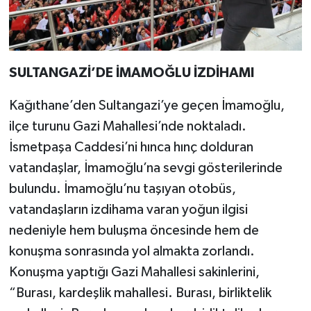
SULTANGAZİ’DE İMAMOĞLU İZDİHAMI
Kağıthane’den Sultangazi’ye geçen İmamoğlu,
ilçe turunu Gazi Mahallesi’nde noktaladı.
İsmetpaşa Caddesi’ni hınca hınç dolduran
vatandaşlar, İmamoğlu’na sevgi gösterilerinde
bulundu. İmamoğlu’nu taşıyan otobüs,
vatandaşların izdihama varan yoğun ilgisi
nedeniyle hem buluşma öncesinde hem de
konuşma sonrasında yol almakta zorlandı.
Konuşma yaptığı Gazi Mahallesi sakinlerini,
“Burası, kardeşlik mahallesi. Burası, birliktelik