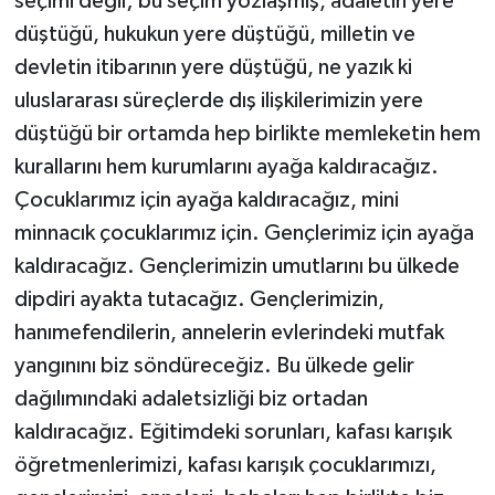
seçimi değil; bu seçim yozlaşmış, adaletin yere
düştüğü, hukukun yere düştüğü, milletin ve
devletin itibarının yere düştüğü, ne yazık ki
uluslararası süreçlerde dış ilişkilerimizin yere
düştüğü bir ortamda hep birlikte memleketin hem
kurallarını hem kurumlarını ayağa kaldıracağız.
Çocuklarımız için ayağa kaldıracağız, mini
minnacık çocuklarımız için. Gençlerimiz için ayağa
kaldıracağız. Gençlerimizin umutlarını bu ülkede
dipdiri ayakta tutacağız. Gençlerimizin,
hanımefendilerin, annelerin evlerindeki mutfak
yangınını biz söndüreceğiz. Bu ülkede gelir
dağılımındaki adaletsizliği biz ortadan
kaldıracağız. Eğitimdeki sorunları, kafası karışık
öğretmenlerimizi, kafası karışık çocuklarımızı,