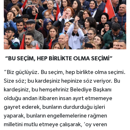
“BU SEÇİM, HEP BİRLİKTE OLMA SEÇİMİ”
“Biz güçlüyüz. Bu seçim, hep birlikte olma seçimi.
Size söz; bu kardeşiniz hepinize söz veriyor. Bu
kardeşiniz, bu hemşehriniz Belediye Başkanı
olduğu andan itibaren insan ayırt etmemeye
gayret ederek, bunların durdurduğu işleri
yaparak, bunların engellemelerine rağmen
milletini mutlu etmeye çalışarak, ‘oy veren