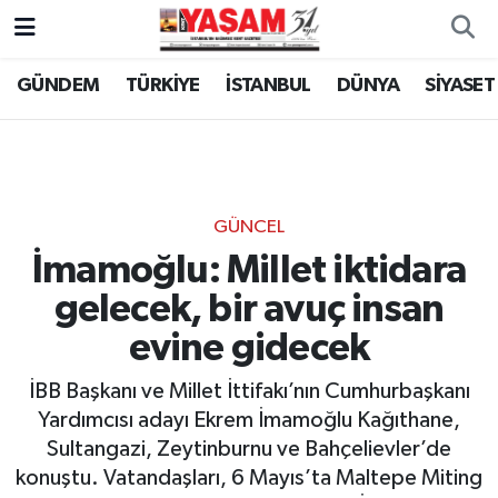
GÜNDEM
TÜRKİYE
İSTANBUL
DÜNYA
SİYASET
GÜNCEL
İmamoğlu: Millet iktidara
gelecek, bir avuç insan
evine gidecek
İBB Başkanı ve Millet İttifakı’nın Cumhurbaşkanı
Yardımcısı adayı Ekrem İmamoğlu Kağıthane,
Sultangazi, Zeytinburnu ve Bahçelievler’de
konuştu. Vatandaşları, 6 Mayıs’ta Maltepe Miting