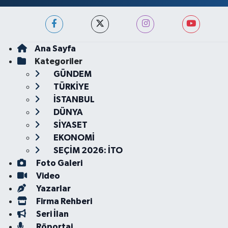
Ana Sayfa
Kategoriler
GÜNDEM
TÜRKİYE
İSTANBUL
DÜNYA
SİYASET
EKONOMİ
SEÇİM 2026: İTO
Foto Galeri
Video
Yazarlar
Firma Rehberi
Seri İlan
Röportaj