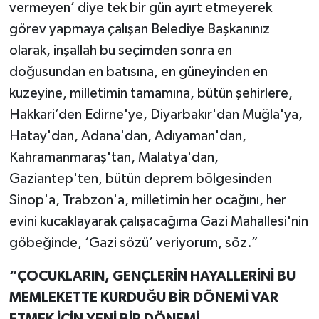
vermeyen’ diye tek bir gün ayırt etmeyerek
görev yapmaya çalışan Belediye Başkanınız
olarak, inşallah bu seçimden sonra en
doğusundan en batısına, en güneyinden en
kuzeyine, milletimin tamamına, bütün şehirlere,
Hakkari’den Edirne'ye, Diyarbakır'dan Muğla'ya,
Hatay'dan, Adana'dan, Adıyaman'dan,
Kahramanmaraş'tan, Malatya'dan,
Gaziantep'ten, bütün deprem bölgesinden
Sinop'a, Trabzon'a, milletimin her ocağını, her
evini kucaklayarak çalışacağıma Gazi Mahallesi'nin
göbeğinde, ‘Gazi sözü’ veriyorum, söz.”
“ÇOCUKLARIN, GENÇLERİN HAYALLERİNİ BU
MEMLEKETTE KURDUĞU BİR DÖNEMİ VAR