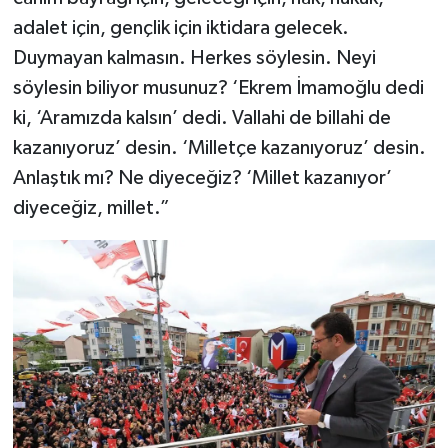
adalet için, gençlik için iktidara gelecek.
Duymayan kalmasın. Herkes söylesin. Neyi
söylesin biliyor musunuz? ‘Ekrem İmamoğlu dedi
ki, ‘Aramızda kalsın’ dedi. Vallahi de billahi de
kazanıyoruz’ desin. ‘Milletçe kazanıyoruz’ desin.
Anlaştık mı? Ne diyeceğiz? ‘Millet kazanıyor’
diyeceğiz, millet.”