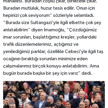
mahallesi. Buradan coşku çıkar, birliktelik çıkar.
Buradan mutluluk, huzur tesis edilir. Onun için
hepinizi çok seviyorum” sözleriyle selamladı.
“Burada size Sultangazi'yle ilgili elbette çok şey
anlatabilirim” diyen İmamoğlu, “Çözdüğümüz
imar sorunları, başlattığımız kreşler, yollardaki
trafik düzenlemelerimiz, açtığımız ve
yenilediğimiz parklar, özellikle Cebeci'yle ilgili taş
ocağının bıraktığı sorunları minimize eden
çalışmalarımız birçok konuyu anlatabilirim. Ama
bugün burada başka bir şey için varız” dedi.