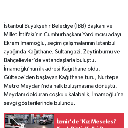
İstanbul Büyükşehir Belediye (İBB) Başkanı ve
Millet İttifakı’nın Cumhurbaşkanı Yardımcısı adayı
Ekrem İmamoğlu, seçim çalışmalarının İstanbul
ayağında Kağıthane, Sultangazi, Zeytinburnu ve
Bahçelievler’de vatandaşlarla buluştu.
İmamoğlu’nun ilk adresi Kağıthane oldu.
Gültepe’den başlayan Kağıthane turu, Nurtepe
Metro Meydanı’nda halk buluşmasına dönüştü.
Meydanı dolduran coşkulu kalabalık, İmamoğlu’na
sevgi gösterilerinde bulundu.
İzmir'de 'Kız Meselesi'