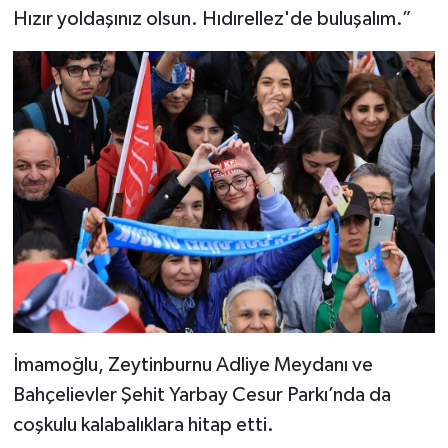
Hızır yoldaşınız olsun. Hıdırellez'de buluşalım.”
İmamoğlu, Zeytinburnu Adliye Meydanı ve
Bahçelievler Şehit Yarbay Cesur Parkı’nda da
coşkulu kalabalıklara hitap etti.