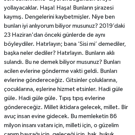
yollayacaklar. Haşa! Haşa! Bunların şirazesi
kaymış. Dengelerini kaybetmişler. Niye ben
bunları iyi anlıyorum biliyor musunuz? 2019’daki
23 Haziran'dan önceki günlerde de aynı
böyleydiler. Hatırlayın; bana ‘Sisi mi’ demediler,
başka neler dediler? Hatırlayın. Bunların aklı
sulandı. Bu ne demek biliyor musunuz? Bunları
acilen evlerine gönderme vakti geldi. Bunları
evlerine göndereceğiz. Gitsinler çoluklarına,
çocuklarına, eşlerine hizmet etsinler. Hadi güle
güle. Hadi güle güle. Tıpış tıpış evlerine
göndereceğiz. Millet iktidara gelecek, millet. Bir
avuç insan evine gidecek. Bu memleketin 86
milyon insanı vatanı için, milleti için, o güzelim
canım bayrağı için, geleceği için, hak, hukuk,