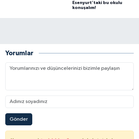
Esenyurt’taki bu okulu
konuşalım!
Yorumlar
Gönder