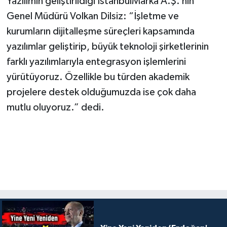
Yazılımın geliştirildiği İstanbulMarka A.Ş.’nin
Genel Müdürü Volkan Dilsiz: “İşletme ve
kurumların dijitalleşme süreçleri kapsamında
yazılımlar geliştirip, büyük teknoloji şirketlerinin
farklı yazılımlarıyla entegrasyon işlemlerini
yürütüyoruz. Özellikle bu türden akademik
projelere destek olduğumuzda ise çok daha
mutlu oluyoruz.” dedi.