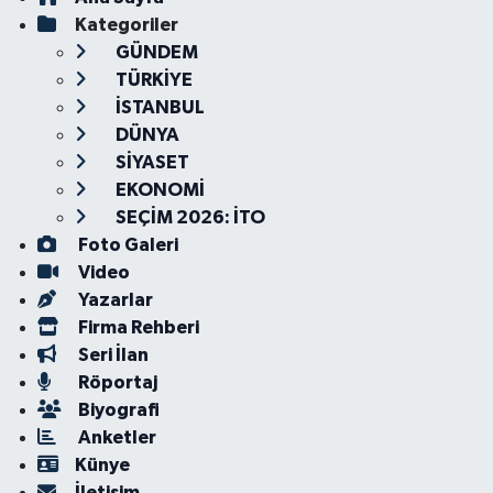
Kategoriler
GÜNDEM
TÜRKİYE
İSTANBUL
DÜNYA
SİYASET
EKONOMİ
SEÇİM 2026: İTO
Foto Galeri
Video
Yazarlar
Firma Rehberi
Seri İlan
Röportaj
Biyografi
Anketler
Künye
İletişim