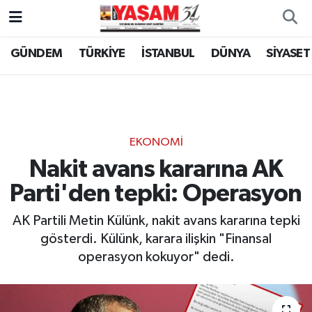
GÜNDEM
TÜRKİYE
İSTANBUL
DÜNYA
SİYASET
EKONOMİ
Nakit avans kararına AK
Parti'den tepki: Operasyon
AK Partili Metin Külünk, nakit avans kararına tepki
gösterdi. Külünk, karara ilişkin "Finansal
operasyon kokuyor" dedi.