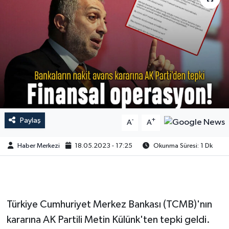
Paylaş
-
+
A
A
Haber Merkezi
18.05.2023 - 17:25
Okunma Süresi: 1 Dk
Türkiye Cumhuriyet Merkez Bankası (TCMB)'nın
kararına AK Partili Metin Külünk'ten tepki geldi.