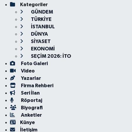
Kategoriler
GÜNDEM
TÜRKİYE
İSTANBUL
DÜNYA
SİYASET
EKONOMİ
SEÇİM 2026: İTO
Foto Galeri
Video
Yazarlar
Firma Rehberi
Seri İlan
Röportaj
Biyografi
Anketler
Künye
İletişim