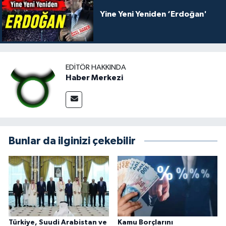
Yine Yeni Yeniden ‘Erdoğan'
EDITÖR HAKKINDA
Haber Merkezi
Bunlar da ilginizi çekebilir
Türkiye, Suudi Arabistan ve
Kamu Borçlarını