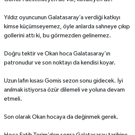
Yıldız oyuncunun Galatasaray’a verdiği katkıyı
kimse küçümseyemez, öyle anlarda sahneye çıkıp
gollerini attı ki, bu görmezden gelinemez.
Doğru tektir ve Okan hoca Galatasaray’ın
patronudur ve son noktayı da kendisi koyar.
Uzun lafın kısası Gomis sezon sonu gidecek. İyi
anılmak istiyorsa özür dilemeli ve yoluna devam
etmeli.
Son olarak Okan hocaya da değinmek gerek.