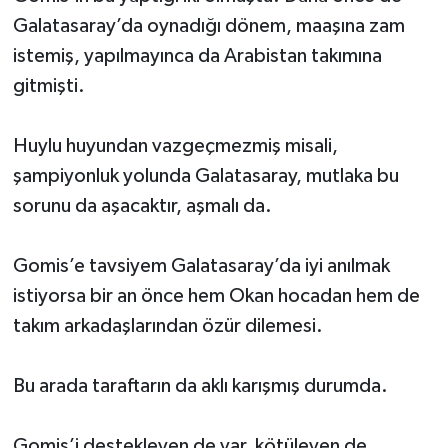
Galatasaray’da oynadığı dönem, maaşına zam
istemiş, yapılmayınca da Arabistan takımına
gitmişti.
Huylu huyundan vazgeçmezmiş misali,
şampiyonluk yolunda Galatasaray, mutlaka bu
sorunu da aşacaktır, aşmalı da.
Gomis’e tavsiyem Galatasaray’da iyi anılmak
istiyorsa bir an önce hem Okan hocadan hem de
takım arkadaşlarından özür dilemesi.
Bu arada taraftarın da aklı karışmış durumda.
Gomis’i destekleyen de var, kötüleyen de.