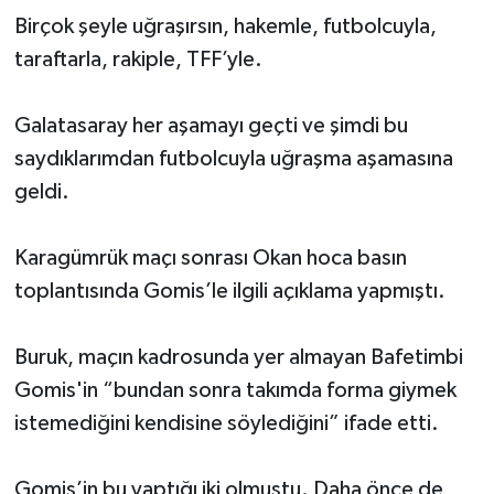
Birçok şeyle uğraşırsın, hakemle, futbolcuyla,
taraftarla, rakiple, TFF’yle.
Galatasaray her aşamayı geçti ve şimdi bu
saydıklarımdan futbolcuyla uğraşma aşamasına
geldi.
Karagümrük maçı sonrası Okan hoca basın
toplantısında Gomis’le ilgili açıklama yapmıştı.
Buruk, maçın kadrosunda yer almayan Bafetimbi
Gomis'in “bundan sonra takımda forma giymek
istemediğini kendisine söylediğini” ifade etti.
Gomis’in bu yaptığı iki olmuştu. Daha önce de