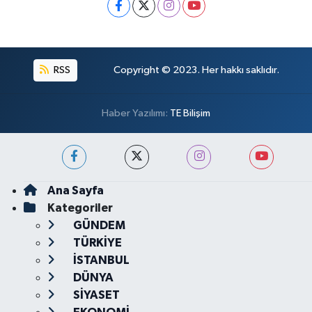
RSS
Copyright © 2023. Her hakkı saklıdır.
Haber Yazılımı:
TE Bilişim
Ana Sayfa
Kategoriler
GÜNDEM
TÜRKİYE
İSTANBUL
DÜNYA
SİYASET