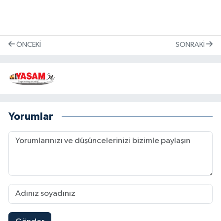
ÖNCEKI
SONRAKI
Yorumlar