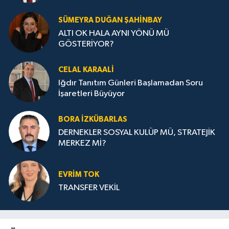
SÜMEYRA DUĞAN ŞAHINBAY
ALTI OK HALA AYNI YÖNÜ MÜ
GÖSTERİYOR?
CELAL KARAALİ
Iğdır Tanıtım Günleri Başlamadan Soru
İşaretleri Büyüyor
BORA İZKÜBARLAS
DERNEKLER SOSYAL KULÜP MÜ, STRATEJİK
MERKEZ Mİ?
EVRİM TOK
TRANSFER VEKİL