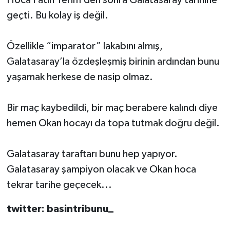
Hoca Fatih Terim’den sonra Galatasaray tarihine
geçti. Bu kolay iş değil.
Özellikle “imparator” lakabını almış,
Galatasaray’la özdeşleşmiş birinin ardından bunu
yaşamak herkese de nasip olmaz.
Bir maç kaybedildi, bir maç berabere kalındı diye
hemen Okan hocayı da topa tutmak doğru değil.
Galatasaray taraftarı bunu hep yapıyor.
Galatasaray şampiyon olacak ve Okan hoca
tekrar tarihe geçecek...
twitter: basintribunu_