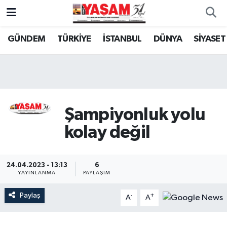
GÜNDEM
TÜRKİYE
İSTANBUL
DÜNYA
SİYASET
Şampiyonluk yolu
kolay değil
24.04.2023 - 13:13
6
YAYINLANMA
PAYLAŞIM
Paylaş
-
+
A
A