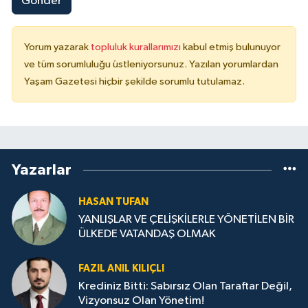
Gönder
Yorum yazarak
topluluk kurallarımızı
kabul etmiş bulunuyor
ve tüm sorumluluğu üstleniyorsunuz. Yazılan yorumlardan
Yaşam Gazetesi hiçbir şekilde sorumlu tutulamaz.
Yazarlar
HASAN TUFAN
YANLIŞLAR VE ÇELİŞKİLERLE YÖNETİLEN BİR
ÜLKEDE VATANDAŞ OLMAK
FAZIL ANIL KILIÇLI
Krediniz Bitti: Sabırsız Olan Taraftar Değil,
Vizyonsuz Olan Yönetim!