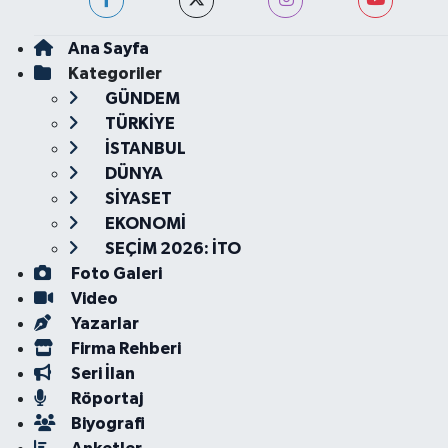
Ana Sayfa
Kategoriler
GÜNDEM
TÜRKİYE
İSTANBUL
DÜNYA
SİYASET
EKONOMİ
SEÇİM 2026: İTO
Foto Galeri
Video
Yazarlar
Firma Rehberi
Seri İlan
Röportaj
Biyografi