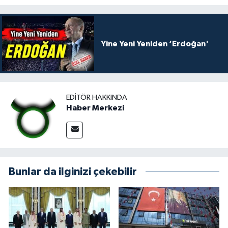
Yine Yeni Yeniden ‘Erdoğan'
EDITÖR HAKKINDA
Haber Merkezi
Bunlar da ilginizi çekebilir