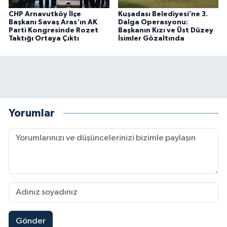
CHP Arnavutköy İlçe
Kuşadası Belediyesi’ne 3.
Başkanı Savaş Aras'ın AK
Dalga Operasyonu:
Parti Kongresinde Rozet
Başkanın Kızı ve Üst Düzey
Taktığı Ortaya Çıktı
İsimler Gözaltında
Yorumlar
Gönder