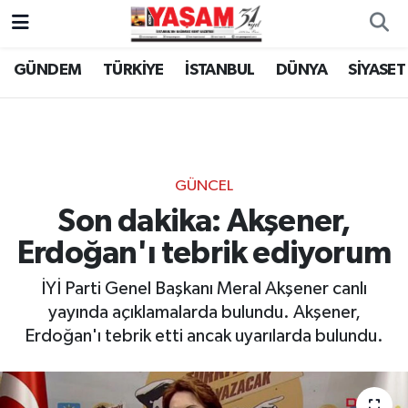
GÜNDEM
TÜRKİYE
İSTANBUL
DÜNYA
SİYASET
GÜNCEL
Son dakika: Akşener,
Erdoğan'ı tebrik ediyorum
İYİ Parti Genel Başkanı Meral Akşener canlı
yayında açıklamalarda bulundu. Akşener,
Erdoğan'ı tebrik etti ancak uyarılarda bulundu.