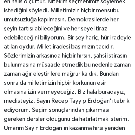
en halis ölçüttür. Nitekim seçmenimiz söylemek
istediğini söyledi. Milletimizin hiçbir mensubu
umutsuzluğa kapılmasın. Demokrasilerde her
şeyin tartışılabileceğini ve her şeye itiraz
edebileceğini biliyorum. Bir şey hariç, hür iradeyle
atılan oydur. Millet iradesi başımızın tacıdır.
Sözlerimizin arkasında hiçbir hırsın, şahsi istirasın
bulunmasına müsaade etmedik bu nedenle zaman
zaman ağır eleştirilere mağrur kaldık. Bundan
sonra da milletimizin hiçbir korkunun esiri
olmasına izin vermeyeceğiz. Biz hala buradayız,
meclisteyiz. Sayın Recep Tayyip Erdoğan'ı tebrik
ediyorum. Seçim sonuçlarından çıkarması
gereken dersler olduğunu da hatırlatmak isterim.
Umarım Sayın Erdoğan'ın kazanma hırsı yeniden