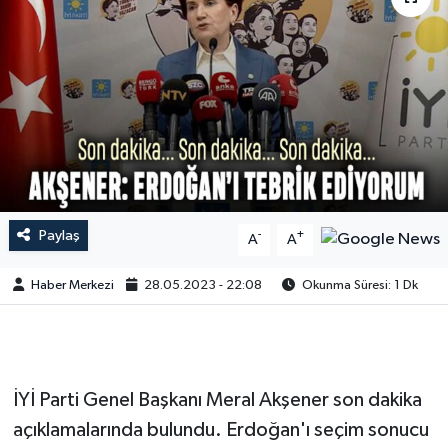
Paylaş
-
+
A
A
Haber Merkezi
28.05.2023 - 22:08
Okunma Süresi: 1 Dk
İYİ Parti Genel Başkanı Meral Akşener son dakika
açıklamalarında bulundu. Erdoğan'ı seçim sonucu