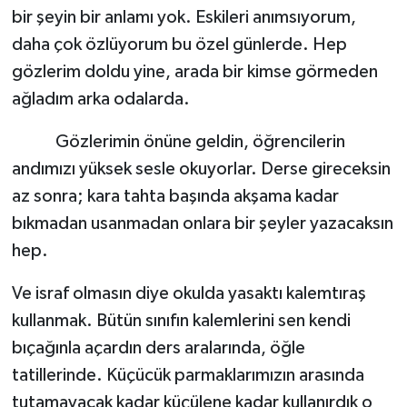
bir şeyin bir anlamı yok. Eskileri anımsıyorum,
daha çok özlüyorum bu özel günlerde. Hep
gözlerim doldu yine, arada bir kimse görmeden
ağladım arka odalarda.
Gözlerimin önüne geldin, öğrencilerin
andımızı yüksek sesle okuyorlar. Derse gireceksin
az sonra; kara tahta başında akşama kadar
bıkmadan usanmadan onlara bir şeyler yazacaksın
hep.
Ve israf olmasın diye okulda yasaktı kalemtıraş
kullanmak. Bütün sınıfın kalemlerini sen kendi
bıçağınla açardın ders aralarında, öğle
tatillerinde. Küçücük parmaklarımızın arasında
tutamayacak kadar küçülene kadar kullanırdık o