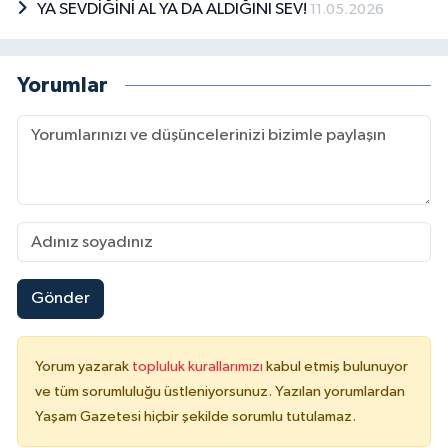
YA SEVDİĞİNİ AL YA DA ALDIĞINI SEV!
11.05.2026
Yorumlar
Gönder
Yorum yazarak
topluluk kurallarımızı
kabul etmiş bulunuyor
ve tüm sorumluluğu üstleniyorsunuz. Yazılan yorumlardan
Yaşam Gazetesi hiçbir şekilde sorumlu tutulamaz.