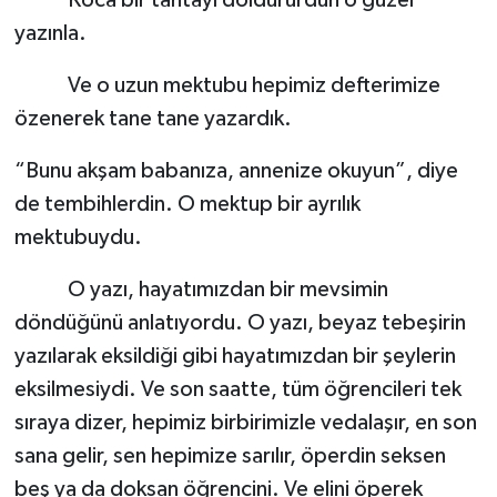
yazınla.
Ve o uzun mektubu hepimiz defterimize
özenerek tane tane yazardık.
“Bunu akşam babanıza, annenize okuyun”, diye
de tembihlerdin. O mektup bir ayrılık
mektubuydu.
O yazı, hayatımızdan bir mevsimin
döndüğünü anlatıyordu. O yazı, beyaz tebeşirin
yazılarak eksildiği gibi hayatımızdan bir şeylerin
eksilmesiydi. Ve son saatte, tüm öğrencileri tek
sıraya dizer, hepimiz birbirimizle vedalaşır, en son
sana gelir, sen hepimize sarılır, öperdin seksen
beş ya da doksan öğrencini. Ve elini öperek