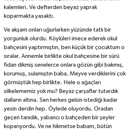
kalemleri. Ve defterden beyaz yaprak
koparmakta yasaktı.
Ve akşam onları uğurlarken yüzünde tatlı bir
yorgunluk olurdu. Köylüleri imece ederek okul
bahçesini yaptırmıştın, ben küçük bir çocuktum o
sıralar. Annemle birlikte okul bahçesine bir sürü
fidan dikmiş senelerce onlara gözün gibi bakmış,
korumuş, sulamıştın baba. Meyve verdiklerini çok
görmüştük hep birlikte. Hele o ağaçları
silkelememiz yok mu? Beyaz çarşaflar tutardık
dalların altına. Sen herkes gelsin istediği kadar
yesin derdin hep. Öylede oluyordu. Oradan
geçen tanıdık, yabancı o bahçeden bir şeyler
koparıyordu. Ve ne hikmetse babam, bütün