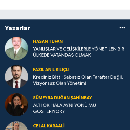
Yazarlar
HASAN TUFAN
YANLIŞLAR VE ÇELİŞKİLERLE YÖNETİLEN BİR
ÜLKEDE VATANDAŞ OLMAK
FAZIL ANIL KILIÇLI
Krediniz Bitti: Sabırsız Olan Taraftar Değil,
Vizyonsuz Olan Yönetim!
SÜMEYRA DUĞAN ŞAHINBAY
ALTI OK HALA AYNI YÖNÜ MÜ
GÖSTERİYOR?
CELAL KARAALİ