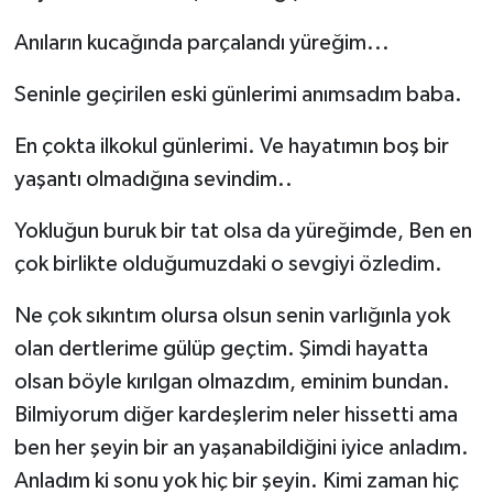
Anıların kucağında parçalandı yüreğim...
Seninle geçirilen eski günlerimi anımsadım baba.
En çokta ilkokul günlerimi. Ve hayatımın boş bir
yaşantı olmadığına sevindim..
Yokluğun buruk bir tat olsa da yüreğimde, Ben en
çok birlikte olduğumuzdaki o sevgiyi özledim.
Ne çok sıkıntım olursa olsun senin varlığınla yok
olan dertlerime gülüp geçtim. Şimdi hayatta
olsan böyle kırılgan olmazdım, eminim bundan.
Bilmiyorum diğer kardeşlerim neler hissetti ama
ben her şeyin bir an yaşanabildiğini iyice anladım.
Anladım ki sonu yok hiç bir şeyin. Kimi zaman hiç