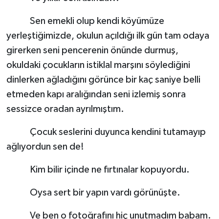
Sen emekli olup kendi köyümüze
yerleştiğimizde, okulun açıldığı ilk gün tam odaya
girerken seni pencerenin önünde durmuş,
okuldaki çocukların istiklal marşını söylediğini
dinlerken ağladığını görünce bir kaç saniye belli
etmeden kapı aralığından seni izlemiş sonra
sessizce oradan ayrılmıştım.
Çocuk seslerini duyunca kendini tutamayıp
ağlıyordun sen de!
Kim bilir içinde ne fırtınalar kopuyordu.
Oysa sert bir yapın vardı görünüşte.
Ve ben o fotoğrafını hiç unutmadım babam.