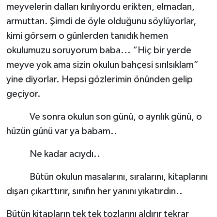
meyvelerin dalları kırılıyordu erikten, elmadan,
armuttan. Şimdi de öyle olduğunu söylüyorlar,
kimi görsem o günlerden tanıdık hemen
okulumuzu soruyorum baba... “Hiç bir yerde
meyve yok ama sizin okulun bahçesi sırılsıklam”
yine diyorlar. Hepsi gözlerimin önünden gelip
geçiyor.
Ve sonra okulun son günü, o ayrılık günü, o
hüzün günü var ya babam..
Ne kadar acıydı..
Bütün okulun masalarını, sıralarını, kitaplarını
dışarı çıkarttırır, sınıfın her yanını yıkatırdın..
Bütün kitapların tek tek tozlarını aldırır tekrar