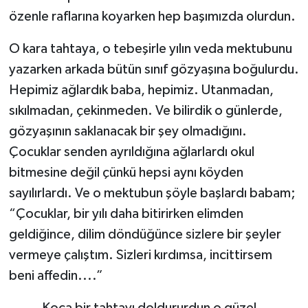
özenle raflarına koyarken hep başımızda olurdun.
O kara tahtaya, o tebeşirle yılın veda mektubunu
yazarken arkada bütün sınıf gözyaşına boğulurdu.
Hepimiz ağlardık baba, hepimiz. Utanmadan,
sıkılmadan, çekinmeden. Ve bilirdik o günlerde,
gözyaşının saklanacak bir şey olmadığını.
Çocuklar senden ayrıldığına ağlarlardı okul
bitmesine değil çünkü hepsi aynı köyden
sayılırlardı. Ve o mektubun şöyle başlardı babam;
“Çocuklar, bir yılı daha bitirirken elimden
geldiğince, dilim döndüğünce sizlere bir şeyler
vermeye çalıştım. Sizleri kırdımsa, incittirsem
beni affedin....”
Koca bir tahtayı doldururdun o güzel