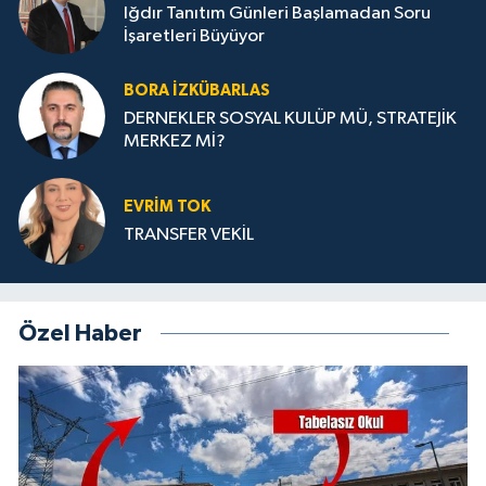
Iğdır Tanıtım Günleri Başlamadan Soru
İşaretleri Büyüyor
BORA İZKÜBARLAS
DERNEKLER SOSYAL KULÜP MÜ, STRATEJİK
MERKEZ Mİ?
EVRİM TOK
TRANSFER VEKİL
Özel Haber