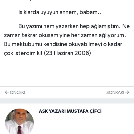
Işıklarda uyuyun annem, babam…
Bu yazımı hem yazarken hep ağlamıştım. Ne
zaman tekrar okusam yine her zaman ağlıyorum.
Bu mektubumu kendisine okuyabilmeyi o kadar
çok isterdim ki! (23 Haziran 2006)
ÖNCEKI
SONRAKI
AŞK YAZARI MUSTAFA ÇİFCİ