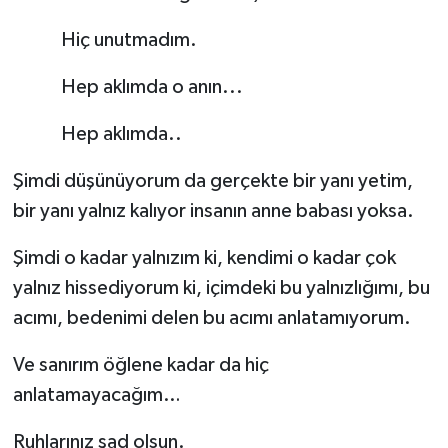
Hiç unutmadım.
Hep aklımda o anın...
Hep aklımda..
Şimdi düşünüyorum da gerçekte bir yanı yetim,
bir yanı yalnız kalıyor insanın anne babası yoksa.
Şimdi o kadar yalnızım ki, kendimi o kadar çok
yalnız hissediyorum ki, içimdeki bu yalnızlığımı, bu
acımı, bedenimi delen bu acımı anlatamıyorum.
Ve sanırım öğlene kadar da hiç
anlatamayacağım…
Ruhlarınız şad olsun.