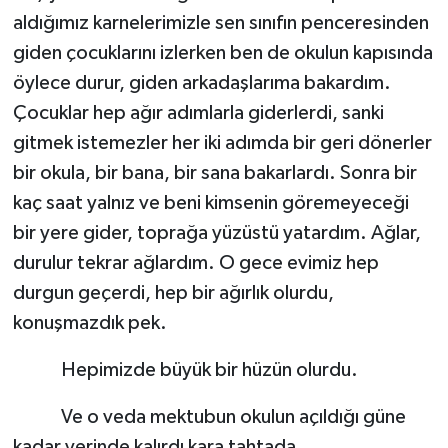
aldığımız karnelerimizle sen sınıfın penceresinden
giden çocuklarını izlerken ben de okulun kapısında
öylece durur, giden arkadaşlarıma bakardım.
Çocuklar hep ağır adımlarla giderlerdi, sanki
gitmek istemezler her iki adımda bir geri dönerler
bir okula, bir bana, bir sana bakarlardı. Sonra bir
kaç saat yalnız ve beni kimsenin göremeyeceği
bir yere gider, toprağa yüzüstü yatardım. Ağlar,
durulur tekrar ağlardım. O gece evimiz hep
durgun geçerdi, hep bir ağırlık olurdu,
konuşmazdık pek.
Hepimizde büyük bir hüzün olurdu.
Ve o veda mektubun okulun açıldığı güne
kadar yerinde kalırdı kara tahtada.