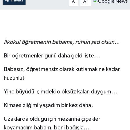
Paylaş
A
A
İlkokul öğretmenin babama, ruhun şad olsun…
Bir öğretmenler günü daha geldi işte...
Babasız, öğretmensiz olarak kutlamak ne kadar
hüzünlü!
Yine büyüdü içimdeki o öksüz kalan duygum...
Kimsesizliğimi yaşadım bir kez daha.
Uzaklarda olduğu için mezarına çiçekler
koyamadım babam, beni bağışla...