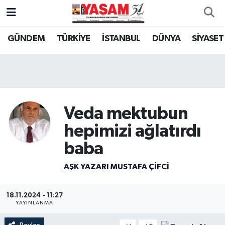
GÜNDEM
TÜRKİYE
İSTANBUL
DÜNYA
SİYASET
Veda mektubun
hepimizi ağlatırdı
baba
AŞK YAZARI MUSTAFA ÇİFCİ
18.11.2024 - 11:27
YAYINLANMA
-
+