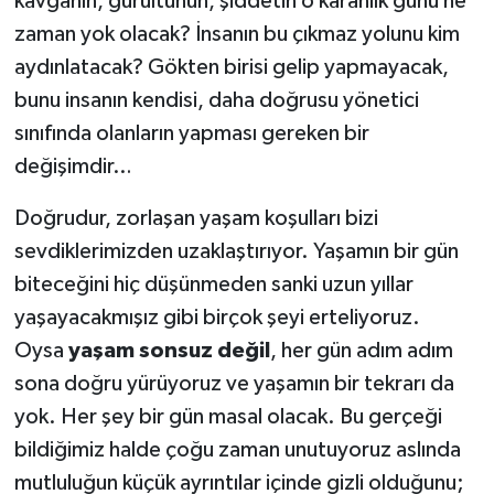
kavganın, gürültünün, şiddetin o karanlık günü ne
zaman yok olacak? İnsanın bu çıkmaz yolunu kim
aydınlatacak? Gökten birisi gelip yapmayacak,
bunu insanın kendisi, daha doğrusu yönetici
sınıfında olanların yapması gereken bir
değişimdir…
Doğrudur, zorlaşan yaşam koşulları bizi
sevdiklerimizden uzaklaştırıyor. Yaşamın bir gün
biteceğini hiç düşünmeden sanki uzun yıllar
yaşayacakmışız gibi birçok şeyi erteliyoruz.
Oysa
yaşam sonsuz değil
, her gün adım adım
sona doğru yürüyoruz ve yaşamın bir tekrarı da
yok. Her şey bir gün masal olacak. Bu gerçeği
bildiğimiz halde çoğu zaman unutuyoruz aslında
mutluluğun küçük ayrıntılar içinde gizli olduğunu;