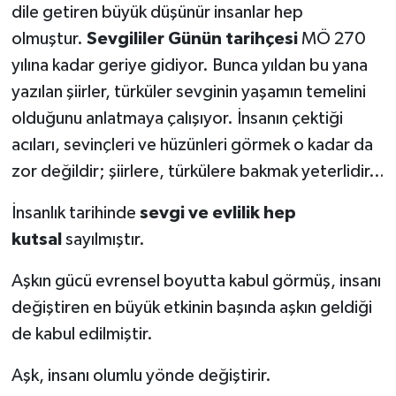
dile getiren büyük düşünür insanlar hep
olmuştur.
Sevgililer Günün tarihçesi
MÖ 270
yılına kadar geriye gidiyor. Bunca yıldan bu yana
yazılan şiirler, türküler sevginin yaşamın temelini
olduğunu anlatmaya çalışıyor. İnsanın çektiği
acıları, sevinçleri ve hüzünleri görmek o kadar da
zor değildir; şiirlere, türkülere bakmak yeterlidir…
İnsanlık tarihinde
sevgi ve evlilik hep
kutsal
sayılmıştır.
Aşkın gücü evrensel boyutta kabul görmüş, insanı
değiştiren en büyük etkinin başında aşkın geldiği
de kabul edilmiştir.
Aşk, insanı olumlu yönde değiştirir.