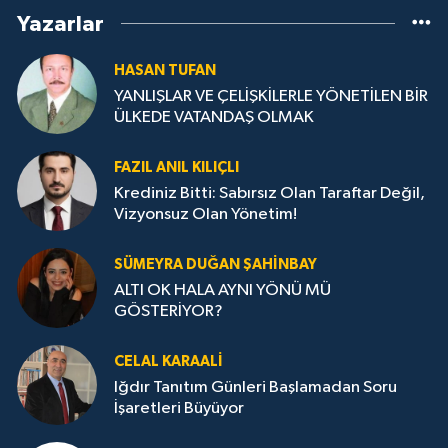
Yazarlar
HASAN TUFAN
YANLIŞLAR VE ÇELİŞKİLERLE YÖNETİLEN BİR
ÜLKEDE VATANDAŞ OLMAK
FAZIL ANIL KILIÇLI
Krediniz Bitti: Sabırsız Olan Taraftar Değil,
Vizyonsuz Olan Yönetim!
SÜMEYRA DUĞAN ŞAHINBAY
ALTI OK HALA AYNI YÖNÜ MÜ
GÖSTERİYOR?
CELAL KARAALİ
Iğdır Tanıtım Günleri Başlamadan Soru
İşaretleri Büyüyor