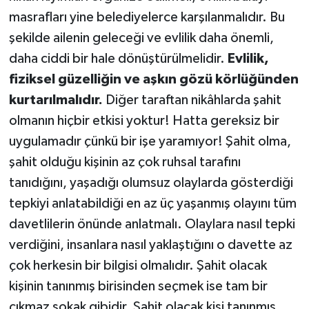
masrafları yine belediyelerce karşılanmalıdır. Bu
şekilde ailenin geleceği ve evlilik daha önemli,
daha ciddi bir hale dönüştürülmelidir.
Evlilik,
fiziksel güzelliğin ve aşkın gözü körlüğünden
kurtarılmalıdır.
Diğer taraftan nikâhlarda şahit
olmanın hiçbir etkisi yoktur! Hatta gereksiz bir
uygulamadır çünkü bir işe yaramıyor! Şahit olma,
şahit olduğu kişinin az çok ruhsal tarafını
tanıdığını, yaşadığı olumsuz olaylarda gösterdiği
tepkiyi anlatabildiği en az üç yaşanmış olayını tüm
davetlilerin önünde anlatmalı. Olaylara nasıl tepki
verdiğini, insanlara nasıl yaklaştığını o davette az
çok herkesin bir bilgisi olmalıdır. Şahit olacak
kişinin tanınmış birisinden seçmek ise tam bir
çıkmaz sokak gibidir. Şahit olacak kişi tanınmış