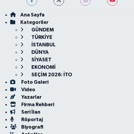
Ana Sayfa
Kategoriler
GÜNDEM
TÜRKİYE
İSTANBUL
DÜNYA
SİYASET
EKONOMİ
SEÇİM 2026: İTO
Foto Galeri
Video
Yazarlar
Firma Rehberi
Seri İlan
Röportaj
Biyografi