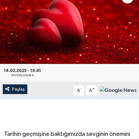
14.02.2025 - 10:41
YAYINLANMA
Paylaş
-
+
A
A
Tarihin geçmişine baktığımızda sevginin önemini