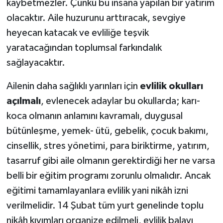
kaybetmezler. Çünkü bu insana yapılan bir yatırım
olacaktır. Aile huzurunu arttıracak, sevgiye
heyecan katacak ve evliliğe teşvik
yaratacağından toplumsal farkındalık
sağlayacaktır.
Ailenin daha sağlıklı yarınları için
evlilik okulları
açılmalı
, evlenecek adaylar bu okullarda; karı-
koca olmanın anlamını kavramalı, duygusal
bütünleşme, yemek- ütü, gebelik, çocuk bakımı,
cinsellik, stres yönetimi, para biriktirme, yatırım,
tasarruf gibi aile olmanın gerektirdiği her ne varsa
belli bir eğitim programı zorunlu olmalıdır. Ancak
eğitimi tamamlayanlara evlilik yani nikâh izni
verilmelidir. 14 Şubat tüm yurt genelinde toplu
nikâh kıyımları organize edilmeli, evlilik balayı