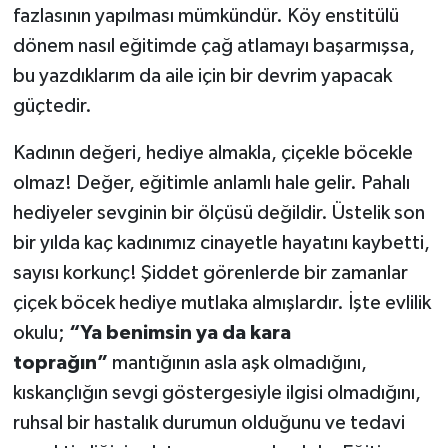
fazlasının yapılması mümkündür. Köy enstitülü
dönem nasıl eğitimde çağ atlamayı başarmışsa,
bu yazdıklarım da aile için bir devrim yapacak
güçtedir.
Kadının değeri, hediye almakla, çiçekle böcekle
olmaz! Değer, eğitimle anlamlı hale gelir. Pahalı
hediyeler sevginin bir ölçüsü değildir. Üstelik son
bir yılda kaç kadınımız cinayetle hayatını kaybetti,
sayısı korkunç! Şiddet görenlerde bir zamanlar
çiçek böcek hediye mutlaka almışlardır. İşte evlilik
okulu;
“Ya benimsin ya da kara
toprağın”
mantığının asla aşk olmadığını,
kıskançlığın sevgi göstergesiyle ilgisi olmadığını,
ruhsal bir hastalık durumun olduğunu ve tedavi