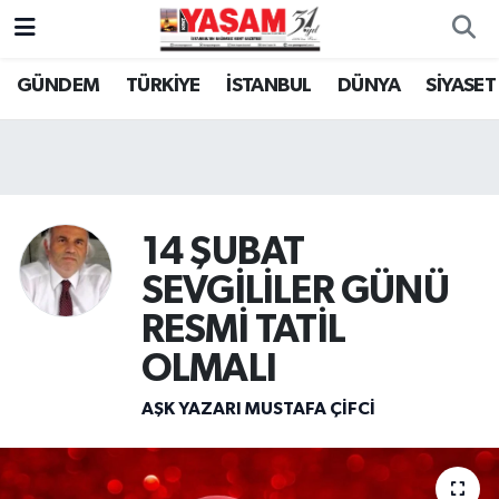
GÜNDEM
TÜRKİYE
İSTANBUL
DÜNYA
SİYASET
14 ŞUBAT
SEVGİLİLER GÜNÜ
RESMİ TATİL
OLMALI
AŞK YAZARI MUSTAFA ÇİFCİ