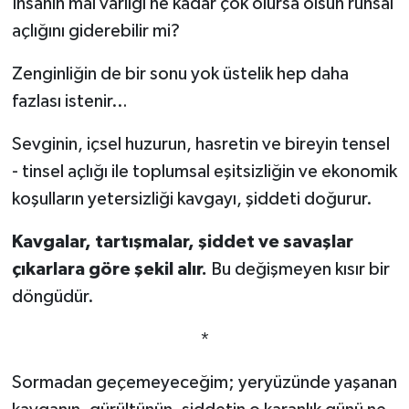
İnsanın mal varlığı ne kadar çok olursa olsun ruhsal
açlığını giderebilir mi?
Zenginliğin de bir sonu yok üstelik hep daha
fazlası istenir…
Sevginin, içsel huzurun, hasretin ve bireyin tensel
- tinsel açlığı ile toplumsal eşitsizliğin ve ekonomik
koşulların yetersizliği kavgayı, şiddeti doğurur.
Kavgalar, tartışmalar, şiddet ve savaşlar
çıkarlara göre şekil alır.
Bu değişmeyen kısır bir
döngüdür.
*
Sormadan geçemeyeceğim; yeryüzünde yaşanan