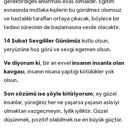
gerektirdiğini anlatması esas olmalıdır. Eğitim
esnasında mutlaka kişilerin bu görülmez olumsuz
ve hastalıklı tarafları ortaya çıkacak, böylece bir
tedavi sürecinin de başlamasına vesile olacaktır.
14 Şubat Sevgililer Günümüz
kutlu olsun,
yeryüzüne hoş görü ve sevgi egemen olsun.
Ve diyorum ki
, bir an evvel
insanın insanla olan
kavgası
, insanın nisana yaptığı kötülükler yok
olsun.
Son sözümü ise şöyle bitiriyorum
; ey güzel
insanlar, yüreğiniz her ne yaşarsa yaşasın asla iyi
olmaktan vazgeçmeyin. İyilik iyiliktir. Güzel
düşünmek, pozitif olabilmek ise en büyük güçtür.