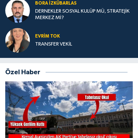
BORA İZKÜBARLAS
DERNEKLER SOSYAL KULÜP MÜ, STRATEJİK
MERKEZ Mİ?
EVRİM TOK
TRANSFER VEKİL
Özel Haber