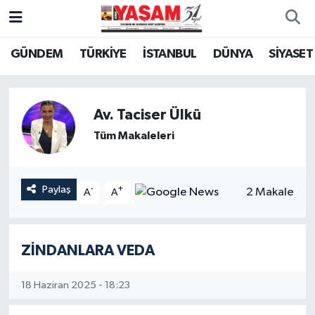
GÜNDEM
TÜRKİYE
İSTANBUL
DÜNYA
SİYASET
Av. Taciser Ülkü
Tüm Makaleleri
Paylaş
-
+
2 Makale
A
A
ZİNDANLARA VEDA
18 Haziran 2025 - 18:23