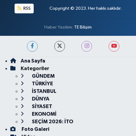
RSS
Copyright © 2023. Her hakkı saklıdır.
Haber Yazılımı:
TE Bilişim
Ana Sayfa
Kategoriler
GÜNDEM
TÜRKİYE
İSTANBUL
DÜNYA
SİYASET
EKONOMİ
SEÇİM 2026: İTO
Foto Galeri