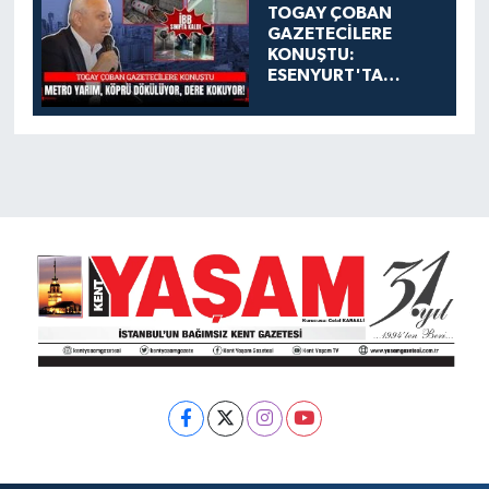
TOGAY ÇOBAN
GAZETECİLERE
KONUŞTU:
ESENYURT'TA
METRO YARIM,
KÖPRÜ DÖKÜLÜYOR,
DERE KOKUYOR!