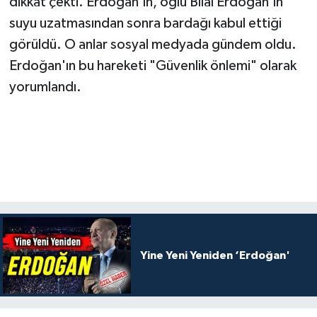
dikkat çekti. Erdoğan'ın, oğlu Bilal Erdoğan'ın
suyu uzatmasından sonra bardağı kabul ettiği
görüldü. O anlar sosyal medyada gündem oldu.
Erdoğan'ın bu hareketi "Güvenlik önlemi" olarak
yorumlandı.
Yine Yeni Yeniden ‘Erdoğan'