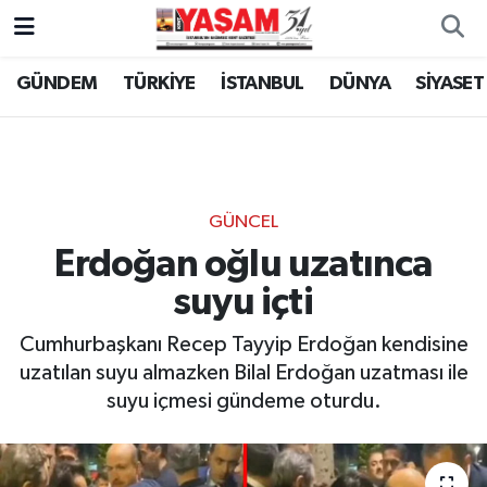
GÜNDEM
TÜRKİYE
İSTANBUL
DÜNYA
SİYASET
GÜNCEL
Erdoğan oğlu uzatınca
suyu içti
Cumhurbaşkanı Recep Tayyip Erdoğan kendisine
uzatılan suyu almazken Bilal Erdoğan uzatması ile
suyu içmesi gündeme oturdu.