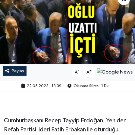
Paylaş
-
+
A
A
22.05.2023 - 13:39
Okunma Süresi: 1 Dk
Cumhurbaşkanı Recep Tayyip Erdoğan, Yeniden
Refah Partisi lideri Fatih Erbakan ile oturduğu