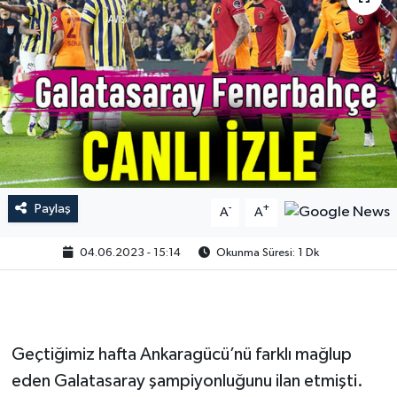
Paylaş
-
+
A
A
04.06.2023 - 15:14
Okunma Süresi: 1 Dk
Geçtiğimiz hafta Ankaragücü’nü farklı mağlup
eden Galatasaray şampiyonluğunu ilan etmişti.