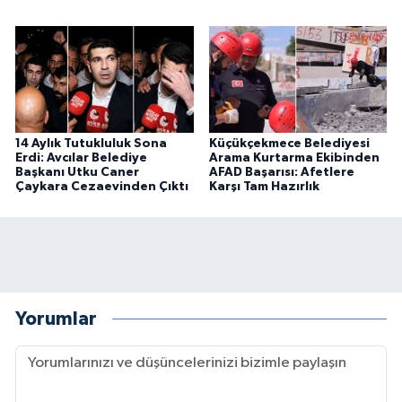
14 Aylık Tutukluluk Sona
Küçükçekmece Belediyesi
Erdi: Avcılar Belediye
Arama Kurtarma Ekibinden
Başkanı Utku Caner
AFAD Başarısı: Afetlere
Çaykara Cezaevinden Çıktı
Karşı Tam Hazırlık
Yorumlar