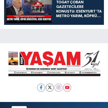
TOGAY ÇOBAN
GAZETECİLERE
KONUŞTU: ESENYURT'TA
METRO YARIM, KÖPRÜ
DÖKÜLÜYOR, DERE
KOKUYOR!