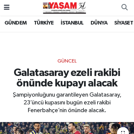
GÜNDEM
TÜRKİYE
İSTANBUL
DÜNYA
SİYASET
GÜNCEL
Galatasaray ezeli rakibi
önünde kupayı alacak
Şampiyonluğunu garantileyen Galatasaray,
23’üncü kupasını bugün ezeli rakibi
Fenerbahçe’nin önünde alacak.