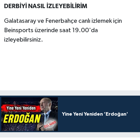
DERBİYİ NASIL İZLEYEBİLİRİM
Galatasaray ve Fenerbahçe canlı izlemek için
Beinsports üzerinde saat 19.00'da
izleyebilirsiniz.
Yine Yeni Yeniden ‘Erdoğan'