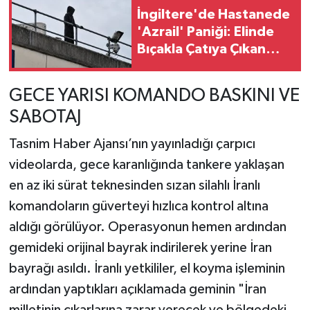
İngiltere'de Hastanede
'Azrail' Paniği: Elinde
Bıçakla Çatıya Çıkan
Şahıs Yargılandı
GECE YARISI KOMANDO BASKINI VE
SABOTAJ
Tasnim Haber Ajansı’nın yayınladığı çarpıcı
videolarda, gece karanlığında tankere yaklaşan
en az iki sürat teknesinden sızan silahlı İranlı
komandoların güverteyi hızlıca kontrol altına
aldığı görülüyor. Operasyonun hemen ardından
gemideki orijinal bayrak indirilerek yerine İran
bayrağı asıldı. İranlı yetkililer, el koyma işleminin
ardından yaptıkları açıklamada geminin "İran