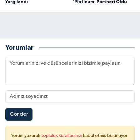
Yargılandı
'Platinum' Partneri Oldu
Yorumlar
Gönder
Yorum yazarak
topluluk kurallarımızı
kabul etmiş bulunuyor