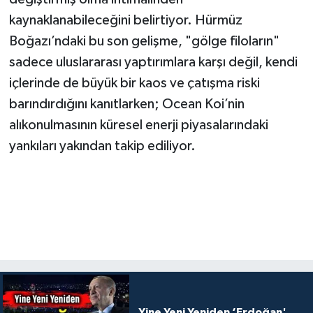
kaynaklanabileceğini belirtiyor. Hürmüz
Boğazı’ndaki bu son gelişme, "gölge filoların"
sadece uluslararası yaptırımlara karşı değil, kendi
içlerinde de büyük bir kaos ve çatışma riski
barındırdığını kanıtlarken; Ocean Koi’nin
alıkonulmasının küresel enerji piyasalarındaki
yankıları yakından takip ediliyor.
Yine Yeni Yeniden ‘Erdoğan'