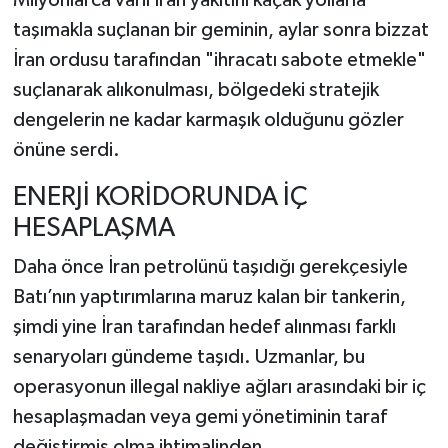
taşımakla suçlanan bir geminin, aylar sonra bizzat
İran ordusu tarafından "ihracatı sabote etmekle"
suçlanarak alıkonulması, bölgedeki stratejik
dengelerin ne kadar karmaşık olduğunu gözler
önüne serdi.
ENERJİ KORİDORUNDA İÇ
HESAPLAŞMA
Daha önce İran petrolünü taşıdığı gerekçesiyle
Batı’nın yaptırımlarına maruz kalan bir tankerin,
şimdi yine İran tarafından hedef alınması farklı
senaryoları gündeme taşıdı. Uzmanlar, bu
operasyonun illegal nakliye ağları arasındaki bir iç
hesaplaşmadan veya gemi yönetiminin taraf
değiştirmiş olma ihtimalinden