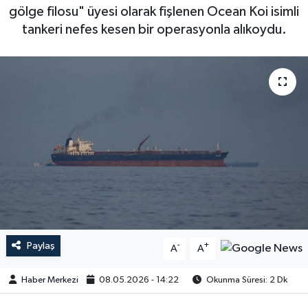
gölge filosu" üyesi olarak fişlenen Ocean Koi isimli
tankeri nefes kesen bir operasyonla alıkoydu.
Paylaş
-
+
A
A
Haber Merkezi
08.05.2026 - 14:22
Okunma Süresi: 2 Dk