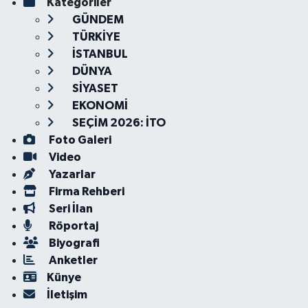
Kategoriler
GÜNDEM
TÜRKİYE
İSTANBUL
DÜNYA
SİYASET
EKONOMİ
SEÇİM 2026: İTO
Foto Galeri
Video
Yazarlar
Firma Rehberi
Seri İlan
Röportaj
Biyografi
Anketler
Künye
İletişim