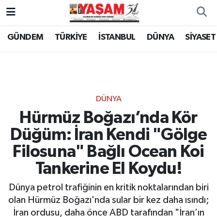
GÜNDEM
TÜRKİYE
İSTANBUL
DÜNYA
SİYASET
DÜNYA
Hürmüz Boğazı’nda Kör
Düğüm: İran Kendi "Gölge
Filosuna" Bağlı Ocean Koi
Tankerine El Koydu!
Dünya petrol trafiğinin en kritik noktalarından biri
olan Hürmüz Boğazı'nda sular bir kez daha ısındı;
İran ordusu, daha önce ABD tarafından "İran’ın