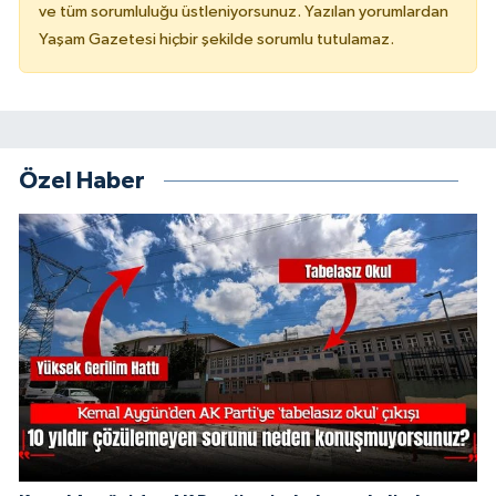
ve tüm sorumluluğu üstleniyorsunuz. Yazılan yorumlardan
Yaşam Gazetesi hiçbir şekilde sorumlu tutulamaz.
Özel Haber