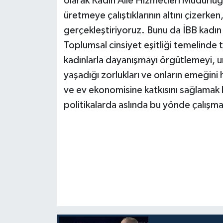
olarak Kadın Aile Hizmetleri Müdürlüğ
üretmeye çalıştıklarının altını çizerken
gerçekleştiriyoruz. Bunu da İBB kadı
Toplumsal cinsiyet eşitliği temelinde 
kadınlarla dayanışmayı örgütlemeyi, u
yaşadığı zorlukları ve onların emeğin
ve ev ekonomisine katkısını sağlamak b
politikalarda aslında bu yönde çalışm