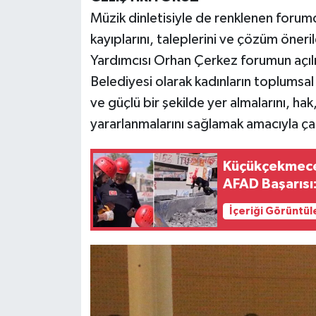
Müzik dinletisiyle de renklenen forumda
kayıplarını, taleplerini ve çözüm öneril
Yardımcısı Orhan Çerkez forumun açılı
Belediyesi olarak kadınların toplumsal
ve güçlü bir şekilde yer almalarını, hak
yararlanmalarını sağlamak amacıyla çal
Küçükçekmece
AFAD Başarısı:
İçeriği Görüntül