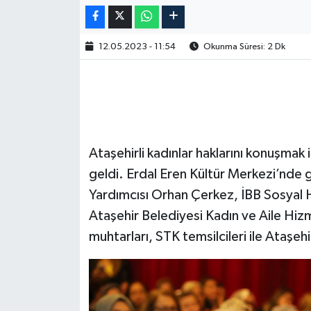
12.05.2023 - 11:54
Okunma Süresi: 2 Dk
Ataşehirli kadınlar haklarını konuşmak
geldi. Erdal Eren Kültür Merkezi’nde
Yardımcısı Orhan Çerkez, İBB Sosyal H
Ataşehir Belediyesi Kadın ve Aile Hiz
muhtarları, STK temsilcileri ile Ataşehir