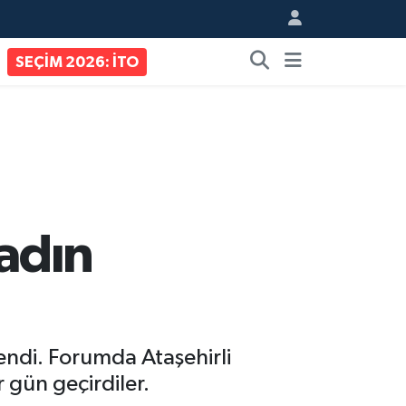
SEÇİM 2026: İTO
Kadın
lendi. Forumda Ataşehirli
r gün geçirdiler.