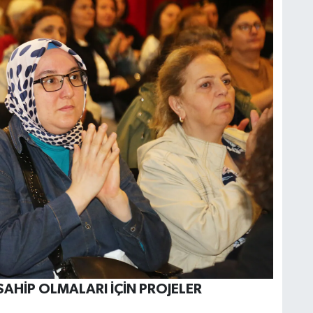
SAHİP OLMALARI İÇİN PROJELER