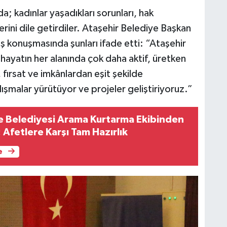
; kadınlar yaşadıkları sorunları, hak
erini dile getirdiler. Ataşehir Belediye Başkan
ş konuşmasında şunları ifade etti: “Ataşehir
 hayatın her alanında çok daha aktif, üretken
, fırsat ve imkânlardan eşit şekilde
ışmalar yürütüyor ve projeler geliştiriyoruz.”
 Belediyesi Arama Kurtarma Ekibinden
 Afetlere Karşı Tam Hazırlık
e