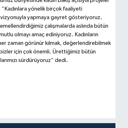
ümüz bünyesinde kadın bakış açısıyla projeler
, “Kadınlara yönelik birçok faaliyeti
n vizyonuyla yapmaya gayret gösteriyoruz.
temellendirdiğimiz çalışmalarda aslında bütün
mutlu olmayı amaç ediniyoruz. Kadınların
i her zaman görünür kılmak, değerlendirebilmek
izler için çok önemli. Ürettiğimiz bütün
alarımızı sürdürüyoruz” dedi.