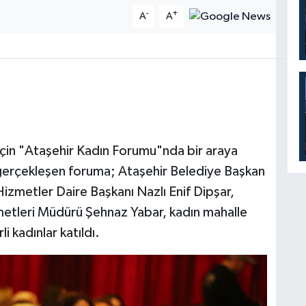
-
+
A
A
 için "Ataşehir Kadın Forumu"nda bir araya
 gerçekleşen foruma; Ataşehir Belediye Başkan
izmetler Daire Başkanı Nazlı Enif Dipşar,
metleri Müdürü Şehnaz Yabar, kadın mahalle
li kadınlar katıldı.