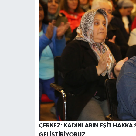
ÇERKEZ: KADINLARIN EŞİT HAKKA 
GELİŞTİRİYORUZ