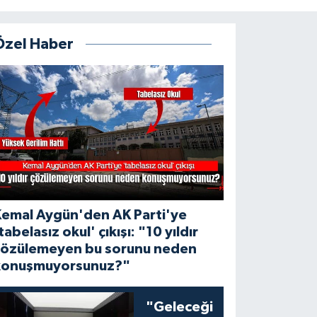
Özel Haber
Kemal Aygün'den AK Parti'ye
tabelasız okul' çıkışı: "10 yıldır
çözülemeyen bu sorunu neden
konuşmuyorsunuz?"
"Geleceği