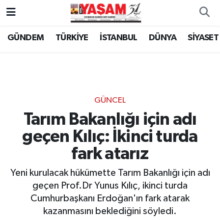
GÜNDEM
TÜRKİYE
İSTANBUL
DÜNYA
SİYASET
GÜNCEL
Tarım Bakanlığı için adı
geçen Kılıç: İkinci turda
fark atarız
Yeni kurulacak hükümette Tarım Bakanlığı için adı
geçen Prof.Dr Yunus Kılıç, ikinci turda
Cumhurbaşkanı Erdoğan'ın fark atarak
kazanmasını beklediğini söyledi.