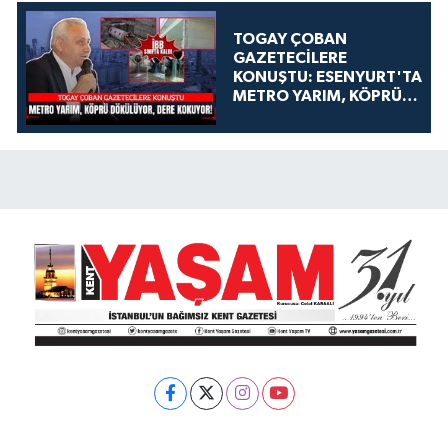
TOGAY ÇOBAN
GAZETECİLERE
KONUŞTU: ESENYURT'TA
METRO YARIM, KÖPRÜ
DÖKÜLÜYOR, DERE
KOKUYOR!