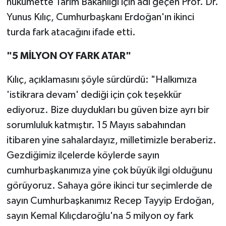
hükümette Tarım Bakanlığı için adı geçen Prof. Dr.
Yunus Kılıç, Cumhurbaşkanı Erdoğan'ın ikinci
turda fark atacağını ifade etti.
"5 MİLYON OY FARK ATAR"
Kılıç, açıklamasını şöyle sürdürdü: "Halkımıza
'istikrara devam' dediği için çok teşekkür
ediyoruz. Bize duydukları bu güven bize ayrı bir
sorumluluk katmıştır. 15 Mayıs sabahından
itibaren yine sahalardayız, milletimizle beraberiz.
Gezdiğimiz ilçelerde köylerde sayın
cumhurbaşkanımıza yine çok büyük ilgi olduğunu
görüyoruz. Sahaya göre ikinci tur seçimlerde de
sayın Cumhurbaşkanımız Recep Tayyip Erdoğan,
sayın Kemal Kılıçdaroğlu'na 5 milyon oy fark