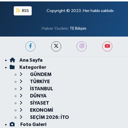
RSS
Copyright © 2023. Her hakkı saklıdır.
Haber Yazılımı:
TE Bilişim
Ana Sayfa
Kategoriler
GÜNDEM
TÜRKİYE
İSTANBUL
DÜNYA
SİYASET
EKONOMİ
SEÇİM 2026: İTO
Foto Galeri