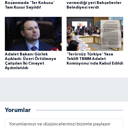
Boşanmada 'Ter Kokusu'
vermediği yeri Bahçelievler
Tam Kusur Sayıldı!
Belediyesi verdi
Adalet Bakanı Gürlek
'Terörsüz Türkiye' Yasa
Açıkladı: Üzeri Örtülmeye
Teklifi TBMM Adalet
Çalışılan İki Cinayet
Komisyonu'nda Kabul Edildi
Aydınlatıldı
Yorumlar