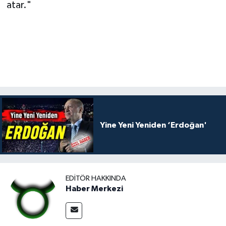
atar."
Yine Yeni Yeniden ‘Erdoğan'
EDITÖR HAKKINDA
Haber Merkezi