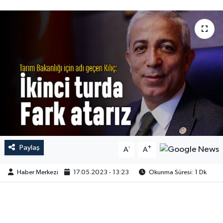
Paylaş
-
+
A
A
Haber Merkezi
17.05.2023 - 13:23
Okunma Süresi: 1 Dk