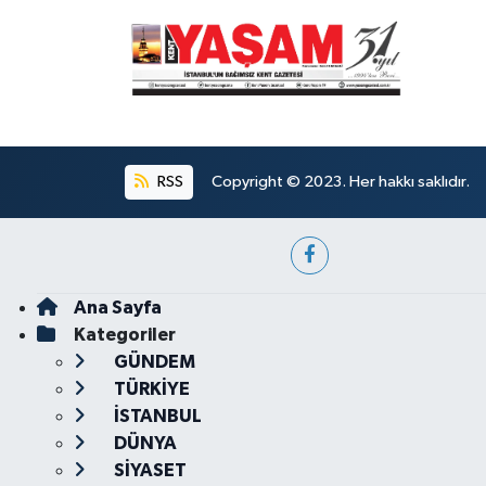
RSS
Copyright © 2023. Her hakkı saklıdır.
Ana Sayfa
Kategoriler
GÜNDEM
TÜRKİYE
İSTANBUL
DÜNYA
SİYASET