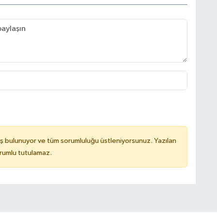
ş bulunuyor ve tüm sorumluluğu üstleniyorsunuz. Yazılan
rumlu tutulamaz.