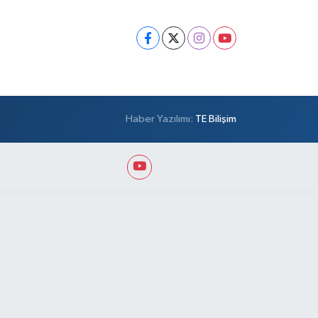
Haber Yazılımı:
TE Bilişim